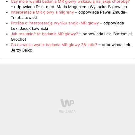
Czy moje wyniki badania MR głowy wskazują na jakąś chorobę?
– odpowiada
Dr n. med. Maria Magdalena Wysocka-Bąkowska
Interpretacja MR głowy a migreny
– odpowiada
Paweł Żmuda-
Trzebiatowski
Prośba o interpretację wyniku angio-MR głowy
– odpowiada
Lek. Jacek Ławnicki
Jak rozumieć te badania MR głowy?
– odpowiada
Lek. Bartłomiej
Grochot
Co oznacza wynik badania MR głowy 25-latki?
– odpowiada
Lek.
Jerzy Bajko