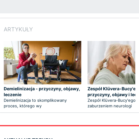
ARTYKUŁY
Demielinizacja - przyczyny, objawy,
Zespół Klüvera-Bucy'eg
leczenie
przyczyny, objawy i lec
Demielinizacja to skomplikowany
Zespół Klüvera-Bucy'ego j
proces, którego wy
zaburzeniem neurologi