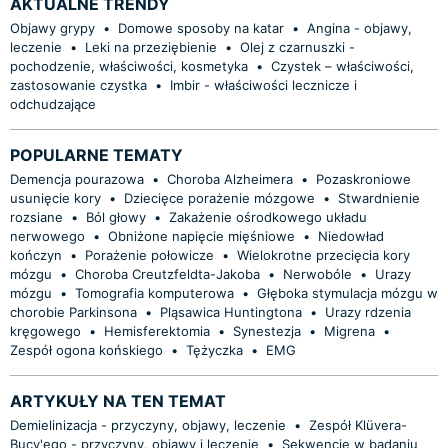
AKTUALNE TRENDY
Objawy grypy
•
Domowe sposoby na katar
•
Angina - objawy,
leczenie
•
Leki na przeziębienie
•
Olej z czarnuszki -
pochodzenie, właściwości, kosmetyka
•
Czystek – właściwości,
zastosowanie czystka
•
Imbir - właściwości lecznicze i
odchudzające
POPULARNE TEMATY
Demencja pourazowa
•
Choroba Alzheimera
•
Pozaskroniowe
usunięcie kory
•
Dziecięce porażenie mózgowe
•
Stwardnienie
rozsiane
•
Ból głowy
•
Zakażenie ośrodkowego układu
nerwowego
•
Obniżone napięcie mięśniowe
•
Niedowład
kończyn
•
Porażenie połowicze
•
Wielokrotne przecięcia kory
mózgu
•
Choroba Creutzfeldta-Jakoba
•
Nerwobóle
•
Urazy
mózgu
•
Tomografia komputerowa
•
Głęboka stymulacja mózgu w
chorobie Parkinsona
•
Pląsawica Huntingtona
•
Urazy rdzenia
kręgowego
•
Hemisferektomia
•
Synestezja
•
Migrena
•
Zespół ogona końskiego
•
Tężyczka
•
EMG
ARTYKUŁY NA TEN TEMAT
Demielinizacja - przyczyny, objawy, leczenie
•
Zespół Klüvera-
Bucy'ego - przyczyny, objawy i leczenie
•
Sekwencje w badaniu