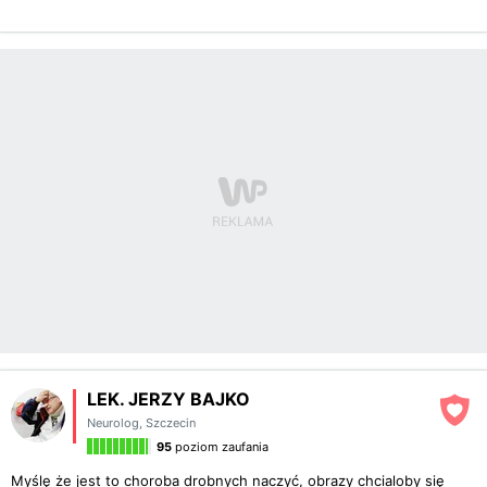
LEK. JERZY BAJKO
Neurolog
,
Szczecin
95
poziom zaufania
Myślę że jest to choroba drobnych naczyć, obrazy chcialoby się