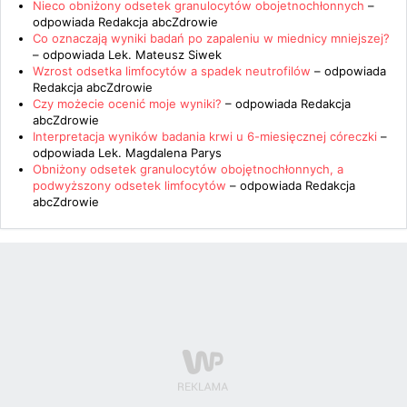
Nieco obniżony odsetek granulocytów obojetnochłonnych
–
odpowiada
Redakcja abcZdrowie
Co oznaczają wyniki badań po zapaleniu w miednicy mniejszej?
– odpowiada
Lek. Mateusz Siwek
Wzrost odsetka limfocytów a spadek neutrofilów
– odpowiada
Redakcja abcZdrowie
Czy możecie ocenić moje wyniki?
– odpowiada
Redakcja
abcZdrowie
Interpretacja wyników badania krwi u 6-miesięcznej córeczki
–
odpowiada
Lek. Magdalena Parys
Obniżony odsetek granulocytów obojętnochłonnych, a
podwyższony odsetek limfocytów
– odpowiada
Redakcja
abcZdrowie