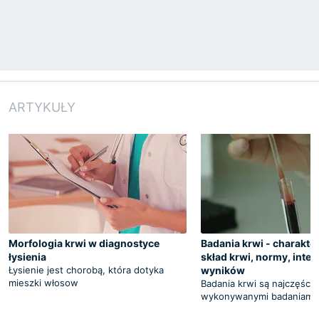
ARTYKUŁY
Morfologia krwi w diagnostyce
Badania krwi - charakte
łysienia
skład krwi, normy, inter
Łysienie jest chorobą, która dotyka
wyników
mieszki włosow
Badania krwi są najczęście
wykonywanymi badaniami