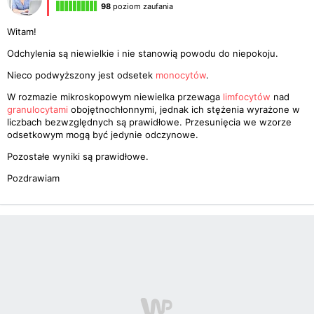
98
poziom zaufania
Witam!
Odchylenia są niewielkie i nie stanowią powodu do niepokoju.
Nieco podwyższony jest odsetek
monocytów
.
W rozmazie mikroskopowym niewielka przewaga
limfocytów
nad
granulocytami
obojętnochłonnymi, jednak ich stężenia wyrażone w
liczbach bezwzględnych są prawidłowe. Przesunięcia we wzorze
odsetkowym mogą być jedynie odczynowe.
Pozostałe wyniki są prawidłowe.
Pozdrawiam