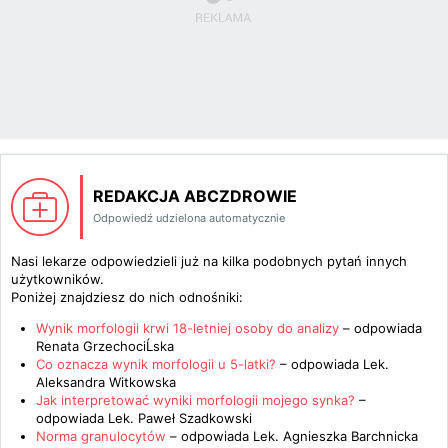
REDAKCJA ABCZDROWIE
Odpowiedź udzielona automatycznie
Nasi lekarze odpowiedzieli już na kilka podobnych pytań innych
użytkowników.
Poniżej znajdziesz do nich odnośniki:
Wynik morfologii krwi 18-letniej osoby do analizy
– odpowiada
Renata GrzechociĹska
Co oznacza wynik morfologii u 5-latki?
– odpowiada
Lek.
Aleksandra Witkowska
Jak interpretować wyniki morfologii mojego synka?
–
odpowiada
Lek. Paweł Szadkowski
Norma granulocytów
– odpowiada
Lek. Agnieszka Barchnicka