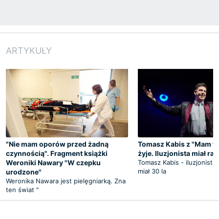
ARTYKUŁY
"Nie mam oporów przed żadną
Tomasz Kabis z "Mam tal
czynnością". Fragment książki
żyje. Iluzjonista miał ra
Weroniki Nawary "W czepku
Tomasz Kabis - iluzjonista
miał 30 la
urodzone"
Weronika Nawara jest pielęgniarką. Zna
ten świat "