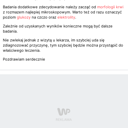
Badania dodatkowe zdecydowanie należy zacząć od
morfologii krwi
z rozmazem najlepiej mikroskopowym. Warto też od razu oznaczyć
poziom
glukozy
na czczo oraz
elektrolity
.
Zależnie od uzyskanych wyników konieczne mogą być dalsze
badania.
Nie zwlekaj jednak z wizytą u lekarza, im szybciej uda się
zdiagnozować przyczynę, tym szybciej będzie można przystąpić do
właściwego leczenia.
Pozdrawiam serdecznie