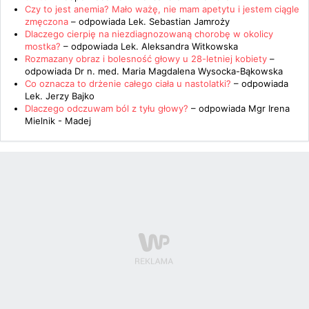
Czy to jest anemia? Mało ważę, nie mam apetytu i jestem ciągle
zmęczona
– odpowiada
Lek. Sebastian Jamroży
Dlaczego cierpię na niezdiagnozowaną chorobę w okolicy
mostka?
– odpowiada
Lek. Aleksandra Witkowska
Rozmazany obraz i bolesność głowy u 28-letniej kobiety
–
odpowiada
Dr n. med. Maria Magdalena Wysocka-Bąkowska
Co oznacza to drżenie całego ciała u nastolatki?
– odpowiada
Lek. Jerzy Bajko
Dlaczego odczuwam ból z tyłu głowy?
– odpowiada
Mgr Irena
Mielnik - Madej