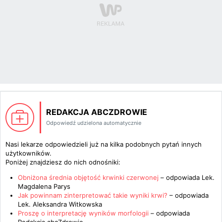
REDAKCJA ABCZDROWIE
Odpowiedź udzielona automatycznie
Nasi lekarze odpowiedzieli już na kilka podobnych pytań innych
użytkowników.
Poniżej znajdziesz do nich odnośniki:
Obniżona średnia objętość krwinki czerwonej
– odpowiada
Lek.
Magdalena Parys
Jak powinnam zinterpretować takie wyniki krwi?
– odpowiada
Lek. Aleksandra Witkowska
Proszę o interpretację wyników morfologii
– odpowiada