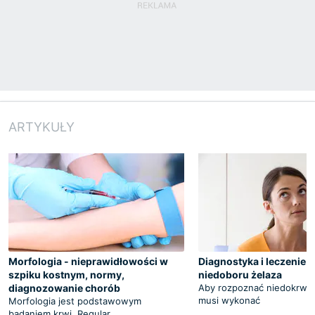
ARTYKUŁY
Morfologia - nieprawidłowości w
Diagnostyka i leczenie a
szpiku kostnym, normy,
niedoboru żelaza
diagnozowanie chorób
Aby rozpoznać niedokrwist
musi wykonać
Morfologia jest podstawowym
badaniem krwi. Regular