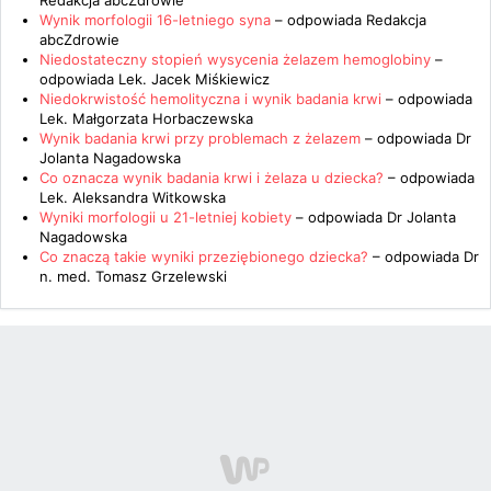
Redakcja abcZdrowie
Wynik morfologii 16-letniego syna
– odpowiada
Redakcja
abcZdrowie
Niedostateczny stopień wysycenia żelazem hemoglobiny
–
odpowiada
Lek. Jacek Miśkiewicz
Niedokrwistość hemolityczna i wynik badania krwi
– odpowiada
Lek. Małgorzata Horbaczewska
Wynik badania krwi przy problemach z żelazem
– odpowiada
Dr
Jolanta Nagadowska
Co oznacza wynik badania krwi i żelaza u dziecka?
– odpowiada
Lek. Aleksandra Witkowska
Wyniki morfologii u 21-letniej kobiety
– odpowiada
Dr Jolanta
Nagadowska
Co znaczą takie wyniki przeziębionego dziecka?
– odpowiada
Dr
n. med. Tomasz Grzelewski