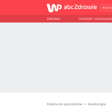
WIĘCE
ZDROWIE
CHOROBY I DOLEGLIWO
Pytania do specjalistów
Ginekologia