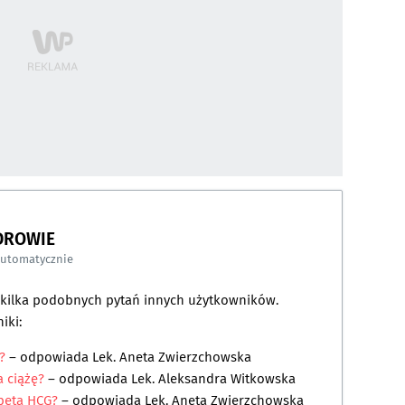
DROWIE
automatycznie
a kilka podobnych pytań innych użytkowników.
iki:
?
– odpowiada
Lek. Aneta Zwierzchowska
a ciążę?
– odpowiada
Lek. Aleksandra Witkowska
 beta HCG?
– odpowiada
Lek. Aneta Zwierzchowska