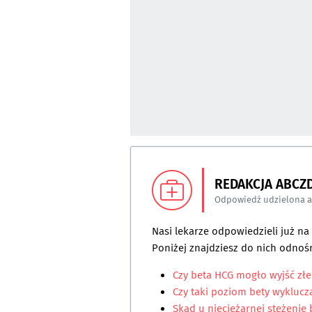
REDAKCJA ABCZ
Odpowiedź udzielona 
Nasi lekarze odpowiedzieli już n
Poniżej znajdziesz do nich odnośn
Czy beta HCG mogło wyjść złe
Czy taki poziom bety wyklucz
Skąd u nieciężarnej stężenie