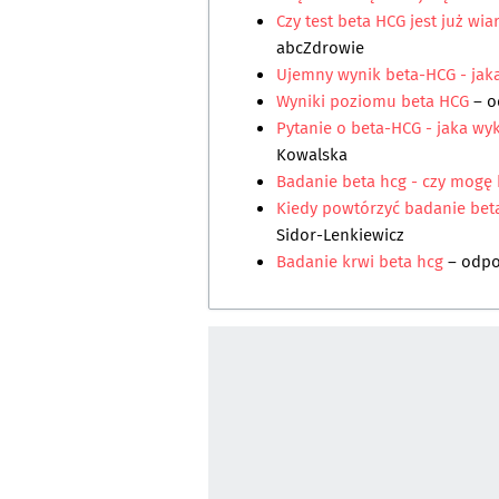
Czy test beta HCG jest już wi
abcZdrowie
Ujemny wynik beta-HCG - jak
Wyniki poziomu beta HCG
– 
Pytanie o beta-HCG - jaka wy
Kowalska
Badanie beta hcg - czy mogę 
Kiedy powtórzyć badanie beta
Sidor-Lenkiewicz
Badanie krwi beta hcg
– odp