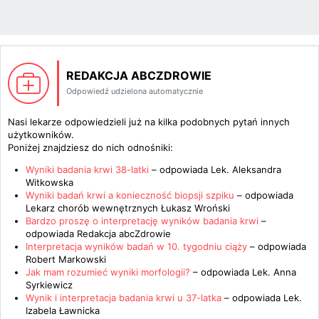
REDAKCJA ABCZDROWIE
Odpowiedź udzielona automatycznie
Nasi lekarze odpowiedzieli już na kilka podobnych pytań innych
użytkowników.
Poniżej znajdziesz do nich odnośniki:
Wyniki badania krwi 38-latki
– odpowiada
Lek. Aleksandra
Witkowska
Wyniki badań krwi a konieczność biopsji szpiku
– odpowiada
Lekarz chorób wewnętrznych Łukasz Wroński
Bardzo proszę o interpretację wyników badania krwi
–
odpowiada
Redakcja abcZdrowie
Interpretacja wyników badań w 10. tygodniu ciąży
– odpowiada
Robert Markowski
Jak mam rozumieć wyniki morfologii?
– odpowiada
Lek. Anna
Syrkiewicz
Wynik i interpretacja badania krwi u 37-latka
– odpowiada
Lek.
Izabela Ławnicka