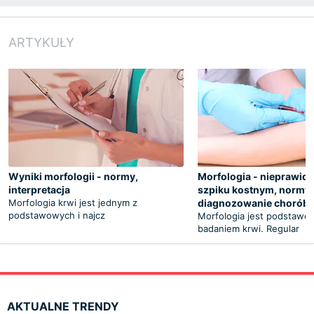
ARTYKUŁY
Wyniki morfologii - normy,
Morfologia - nieprawid
interpretacja
szpiku kostnym, normy,
Morfologia krwi jest jednym z
diagnozowanie chorób
podstawowych i najcz
Morfologia jest podstaw
badaniem krwi. Regular
AKTUALNE TRENDY