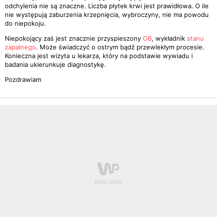
odchylenia nie są znaczne. Liczba płytek krwi jest prawidłowa. O ile
nie występują zaburzenia krzepnięcia, wybroczyny, nie ma powodu
do niepokoju.
Niepokojący zaś jest znacznie przyspieszony
OB
, wykładnik
stanu
zapalnego
. Może świadczyć o ostrym bądź przewlekłym procesie.
Konieczna jest wizyta u lekarza, który na podstawie wywiadu i
badania ukierunkuje diagnostykę.
Pozdrawiam