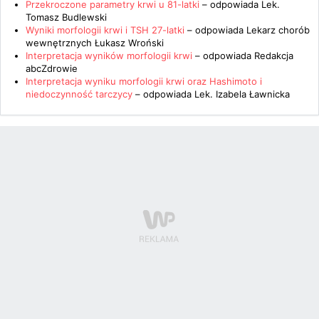
Przekroczone parametry krwi u 81-latki
– odpowiada
Lek.
Tomasz Budlewski
Wyniki morfologii krwi i TSH 27-latki
– odpowiada
Lekarz chorób
wewnętrznych Łukasz Wroński
Interpretacja wyników morfologii krwi
– odpowiada
Redakcja
abcZdrowie
Interpretacja wyniku morfologii krwi oraz Hashimoto i
niedoczynność tarczycy
– odpowiada
Lek. Izabela Ławnicka