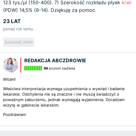
123 tys./µl (150-400). 7) Szerokość rozkładu płyek
krwi
(PDW) 14,5% (9-14). Dziękuję za pomoc.
23 LAT
ponad rok temu
BADANIE KRWI
REDAKCJA ABCZDROWIE
98
poziom zaufania
Witam!
Właściwa interpretacja wymaga uzupełnienia o wywiad i badanie
lekarskie. Odchylenia nie są znaczne i nie muszą świadczyć o
poważnym zaburzeniu, jednak wymagają wyjaśnienia. Doradzam
wizytę w gabinecie lekarskim.
Pozdrawiam