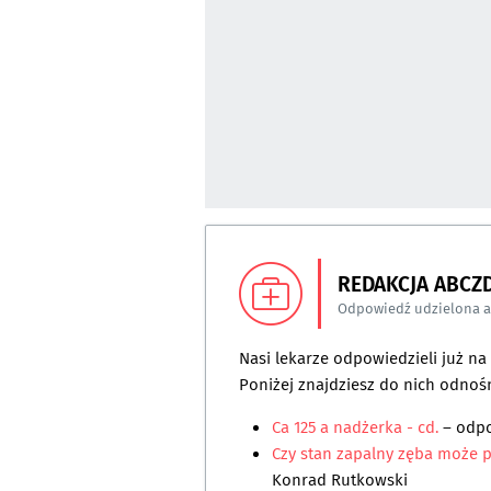
REDAKCJA ABCZ
Odpowiedź udzielona 
Nasi lekarze odpowiedzieli już n
Poniżej znajdziesz do nich odnośn
Ca 125 a nadżerka - cd.
– odp
Czy stan zapalny zęba może 
Konrad Rutkowski