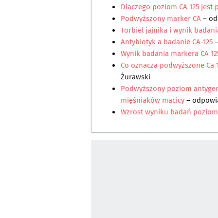
Dlaczego poziom CA 125 jest
Podwyższony marker CA
– od
Torbiel jajnika i wynik badan
Antybiotyk a badanie CA-125
–
Wynik badania markera CA 1
Co oznacza podwyższone Ca 1
Żurawski
Podwyższony poziom antyge
mięśniaków macicy
– odpow
Wzrost wyniku badań poziom