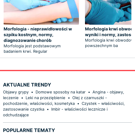
Morfologia - nieprawidłowości w
Morfologia krwi obwodo
szpiku kostnym, normy,
wyniki i normy, zastos
diagnozowanie chorób
Morfologia krwi obwodowe
powszechnym ba
Morfologia jest podstawowym
badaniem krwi. Regular
AKTUALNE TRENDY
Objawy grypy
•
Domowe sposoby na katar
•
Angina - objawy,
leczenie
•
Leki na przeziębienie
•
Olej z czarnuszki -
pochodzenie, właściwości, kosmetyka
•
Czystek – właściwości,
zastosowanie czystka
•
Imbir - właściwości lecznicze i
odchudzające
POPULARNE TEMATY