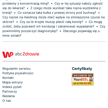
problemy z koncentracją miną?
•
Czy w tej sytuacji należy zgłosić
się do lekarza?
•
Z czego może wynikać taka ropna wydzielina z
krwią?
•
Co oznacza taka kulka z prawej strony pod żuchwą?
•
Czy nacisk na miednicę może mieć wpływ na zmniejszone czucie na
skórze?
•
Czy za te krople muszę płacić całą kwotę?
•
Co mogę
zrobić, żeby poprawić ich kondycję i zahamować wypadanie?
•
Czy
powinniśmy poszerzyć diagnostykę?
•
Dlaczego pojawiają się u
mnie siniaki?
Certyfikaty
Regulamin serwisu
Polityka prywatności
Kontakt
Mapa witryny
Indeks pytań
Partnerzy
Reklama
O nas