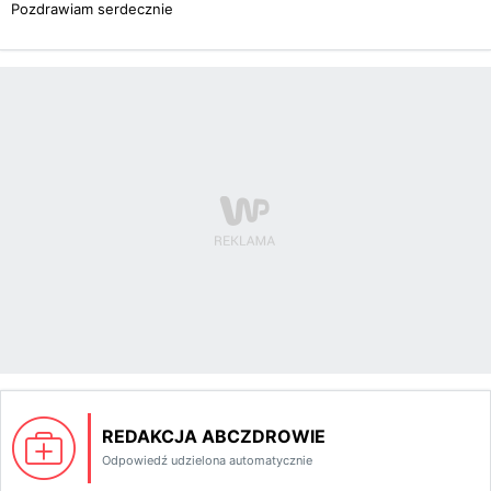
Pozdrawiam serdecznie
REDAKCJA ABCZDROWIE
Odpowiedź udzielona automatycznie