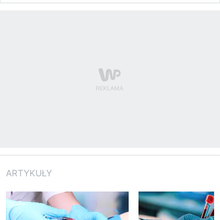
ARTYKUŁY