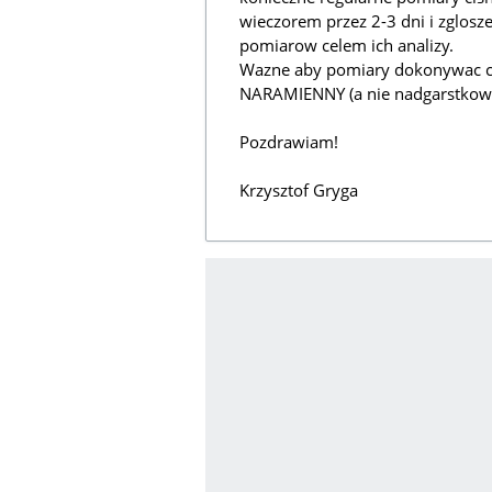
wieczorem przez 2-3 dni i zglosze
pomiarow celem ich analizy.
Wazne aby pomiary dokonywac 
NARAMIENNY (a nie nadgarstkow
Pozdrawiam!
Krzysztof Gryga