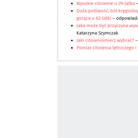
Wysokie ciśnienie u 29-latka
–
Duża potliwość, ból kręgosłup
gorąca u 62-latki
– odpowia
Jaka może być przyczyna wyso
Katarzyna Szymczak
Jaki ciśnieniomierz wybrać?
–
Pomiar ciśnienia tętniczego 