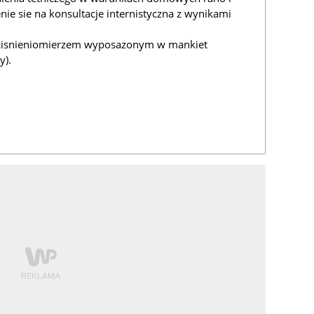
nie sie na konsultacje internistyczna z wynikami
cisnieniomierzem wyposazonym w mankiet
y).