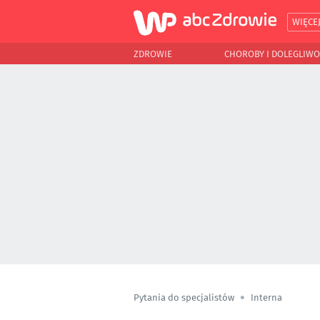
WIĘCE
ZDROWIE
CHOROBY I DOLEGLIWO
Pytania do specjalistów
Interna