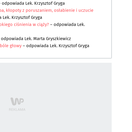
 odpowiada
Lek. Krzysztof Gryga
a, kłopoty z poruszaniem, osłabienie i uczucie
da
Lek. Krzysztof Gryga
kiego ciśnienia w ciąży?
– odpowiada
Lek.
 odpowiada
Lek. Marta Gryszkiewicz
i bóle głowy
– odpowiada
Lek. Krzysztof Gryga