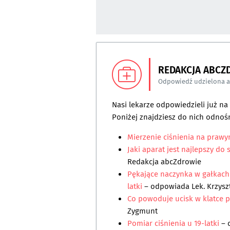
REDAKCJA ABCZ
Odpowiedź udzielona 
Nasi lekarze odpowiedzieli już n
Poniżej znajdziesz do nich odnośn
Mierzenie ciśnienia na praw
Jaki aparat jest najlepszy d
Redakcja abcZdrowie
Pękające naczynka w gałkach 
latki
– odpowiada
Lek. Krzysz
Co powoduje ucisk w klatce pi
Zygmunt
Pomiar ciśnienia u 19-latki
– 