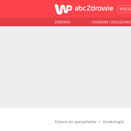
WIĘCE
ZDROWIE
CHOROBY I DOLEGLIWO
Pytania do specjalistów
Ginekologia