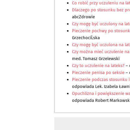
Co robić przy uczuleniu na la
Dlaczego po stosunku bez pr
abcZdrowie
Czy mogę być uczulony na lat
Pieczenie pochwy po stosun
GrzechociĹska
Czy mogę być uczulona na la
Czy można mieć uczulenie na
med. Tomasz Grzelewski
Czy to uczulenie na lateks?
– 
Pieczenie penisa po seksie
–
Pieczenie podczas stosunku 
odpowiada
Lek. Izabela Ławn
Opuchlizna i powiększenie 
odpowiada
Robert Markowsk