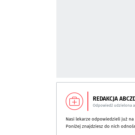
REDAKCJA ABCZ
Odpowiedź udzielona 
Nasi lekarze odpowiedzieli już n
Poniżej znajdziesz do nich odnośn