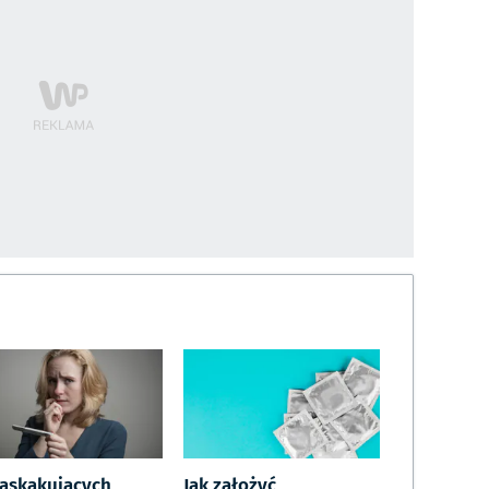
zaskakujących
Jak założyć