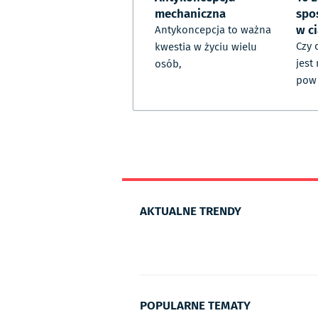
mechaniczna
spo
w c
Antykoncepcja to ważna
Czy 
kwestia w życiu wielu
jest
osób,
pow
AKTUALNE TRENDY
POPULARNE TEMATY