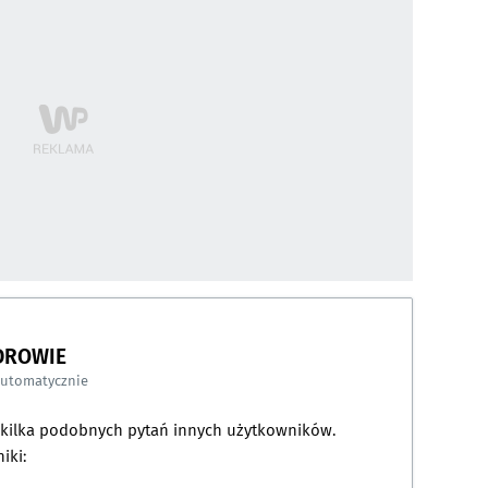
DROWIE
automatycznie
a kilka podobnych pytań innych użytkowników.
iki: