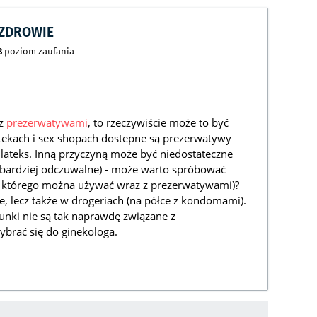
CZDROWIE
8
poziom zaufania
 z
prezerwatywami
, to rzeczywiście może to być
kach i sex shopach dostepne są prezerwatywy
lateks. Inną przyczyną może być niedostateczne
 bardziej odczuwalne) - może warto spróbować
go, którego można używać wraz z prezerwatywami)?
e, lecz także w drogeriach (na półce z kondomami).
sunki nie są tak naprawdę związane z
brać się do ginekologa.