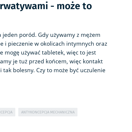
erwatywami - może to
ba jeden poród. Gdy używamy z mężem
 i pieczenie w okolicach intymnych oraz
e mogę używać tabletek, więc to jest
amy je tuż przed końcem, więc kontakt
 i tak bolesny. Czy to może być uczulenie
CEPCJA
ANTYKONCEPCJA MECHANICZNA