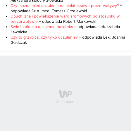
Aleksandra Koloch-Głowacka
Czy można mieć uczulenie na nielateksowe prezerwatywy?
–
odpowiada
Dr n. med. Tomasz Grzelewski
Opuchlizna i powiększenie warg sromowych po stosunku w
prezerwatywie
– odpowiada
Robert Markowski
Świeżb dłoni a uczulenie na lateks
– odpowiada
Lek. Izabela
Ławnicka
Czy to grzybica, czy tylko uczulenie?
– odpowiada
Lek. Joanna
Gładczak