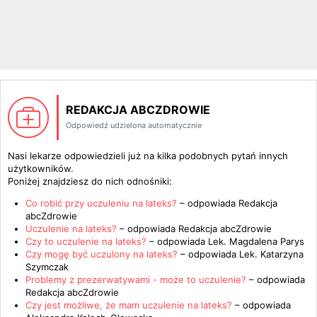
REDAKCJA ABCZDROWIE
Odpowiedź udzielona automatycznie
Nasi lekarze odpowiedzieli już na kilka podobnych pytań innych
użytkowników.
Poniżej znajdziesz do nich odnośniki:
Co robić przy uczuleniu na lateks?
– odpowiada
Redakcja
abcZdrowie
Uczulenie na lateks?
– odpowiada
Redakcja abcZdrowie
Czy to uczulenie na lateks?
– odpowiada
Lek. Magdalena Parys
Czy mogę być uczulony na lateks?
– odpowiada
Lek. Katarzyna
Szymczak
Problemy z prezerwatywami - może to uczulenie?
– odpowiada
Redakcja abcZdrowie
Czy jest możliwe, że mam uczulenie na lateks?
– odpowiada