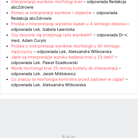
Interpretacja wyników morfologi krwi
– odpowiada
Redakcja
abcZdrowie
Pomoc w interpretacji wyników i objawów
– odpowiada
Redakcja abcZdrowie
Prośba o interpretację wyników badań u 4-letniego dziecka
–
odpowiada
Lek. Izabela Ławnicka
Czy słusznie się przejmuję tymi wynikami?
– odpowiada
Dr n.
med. Adam Curylo
Prośba o interpretację wyników morfologii u 40-letniego
mężczyzny
– odpowiada
Lek. Aleksandra Witkowska
Jakie są interpretacje wyniku badania krwi u 23-latki?
–
odpowiada
Lek. Paweł Szadkowski
Wynik morfologii krwi 25-letniej kobiety do interpretacji
–
odpowiada
Lek. Jacek Miśkiewicz
Co znaczy ta morfologia kontrolna przed zajściem w ciążę?
–
odpowiada
Lek. Aleksandra Witkowska