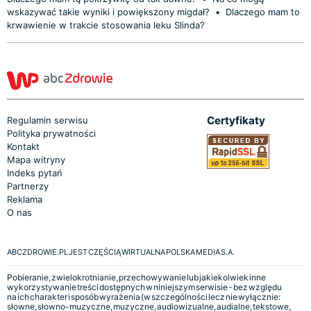
wskazywać takie wyniki i powiększony migdał?
•
Dlaczego mam to
krwawienie w trakcie stosowania leku Slinda?
Certyfikaty
Regulamin serwisu
Polityka prywatności
Kontakt
Mapa witryny
Indeks pytań
Partnerzy
Reklama
O nas
ABCZDROWIE.PL JEST CZĘŚCIĄ WIRTUALNA POLSKA MEDIA S.A.
Pobieranie, zwielokrotnianie, przechowywanie lub jakiekolwiek inne
wykorzystywanie treści dostępnych w niniejszym serwisie - bez względu
na ich charakter i sposób wyrażenia (w szczególności lecz nie wyłącznie:
słowne, słowno-muzyczne, muzyczne, audiowizualne, audialne, tekstowe,