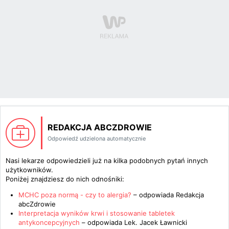
REDAKCJA ABCZDROWIE
Odpowiedź udzielona automatycznie
Nasi lekarze odpowiedzieli już na kilka podobnych pytań innych
użytkowników.
Poniżej znajdziesz do nich odnośniki:
MCHC poza normą - czy to alergia?
– odpowiada
Redakcja
abcZdrowie
Interpretacja wyników krwi i stosowanie tabletek
antykoncepcyjnych
– odpowiada
Lek. Jacek Ławnicki