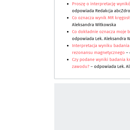
Proszę o interpretację wyni
odpowiada
Redakcja abcZdr
Co oznacza wynik MR kręgosłu
Aleksandra Witkowska
Co dokładnie oznacza moje 
odpowiada
Lek. Aleksandra 
Interpretacja wyniku badan
rezonansu magnetycznego
– 
Czy podane wyniki badania k
zawodu?
– odpowiada
Lek. A