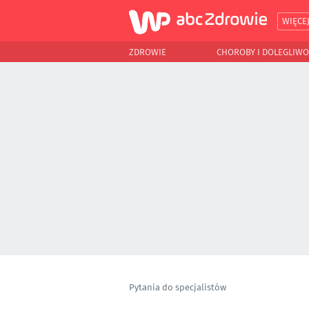
WIĘCE
ZDROWIE
CHOROBY I DOLEGLIWO
Pytania do specjalistów