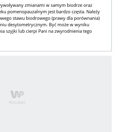
 wywoływany zmianami w samym biodrze oraz
wieku pomenopauzalnym jest bardzo częsta. Należy
rawego stawu biodrowego (prawy dla porównania)
daniu desytometrycznym. Być może w wyniku
a szyjki lub cierpi Pani na zwyrodnienia tego