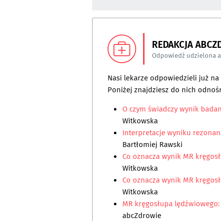
REDAKCJA ABCZ
Odpowiedź udzielona 
Nasi lekarze odpowiedzieli już n
Poniżej znajdziesz do nich odnośn
O czym świadczy wynik badan
Witkowska
Interpretacje wyniku rezon
Bartłomiej Rawski
Co oznacza wynik MR kręgosł
Witkowska
Co oznacza wynik MR kręgosłu
Witkowska
MR kręgosłupa lędźwiowego: 
abcZdrowie