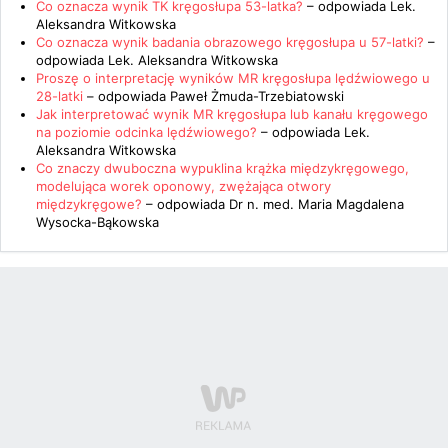
Co oznacza wynik TK kręgosłupa 53-latka?
– odpowiada
Lek.
Aleksandra Witkowska
Co oznacza wynik badania obrazowego kręgosłupa u 57-latki?
–
odpowiada
Lek. Aleksandra Witkowska
Proszę o interpretację wyników MR kręgosłupa lędźwiowego u
28-latki
– odpowiada
Paweł Żmuda-Trzebiatowski
Jak interpretować wynik MR kręgosłupa lub kanału kręgowego
na poziomie odcinka lędźwiowego?
– odpowiada
Lek.
Aleksandra Witkowska
Co znaczy dwuboczna wypuklina krążka międzykręgowego,
modelująca worek oponowy, zwężająca otwory
międzykręgowe?
– odpowiada
Dr n. med. Maria Magdalena
Wysocka-Bąkowska