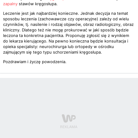
zapalny
stawów kręgosłupa.
Leczenie jest jak najbardziej konieczne. Jednak decyzja na temat
sposobu leczenia (zachowawcze czy operacyjne) zależy od wielu
czynników, tj. nasilenie i rodzaj objawów, obraz radiologiczny, obraz
kliniczny. Dlatego też nie mogę prokurować w jaki sposób będzie
leczona ta konkretna pacjentka. Proponuję zgłosić się z wynikiem
do lekarza kierującego. Na pewno konieczna będzie konsultacja i
opieka specjalisty: neurochirurga lub ortopedy w ośrodku
zajmującym się tego typu schorzeniami kręgosłupa.
Pozdrawiam i życzę powodzenia.