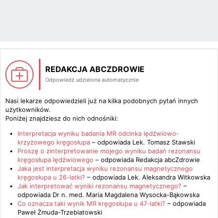
REDAKCJA ABCZDROWIE
Odpowiedź udzielona automatycznie
Nasi lekarze odpowiedzieli już na kilka podobnych pytań innych
użytkowników.
Poniżej znajdziesz do nich odnośniki:
Interpretacja wyniku badania MR odcinka lędźwiowo-
krzyżowego kręgosłupa
– odpowiada
Lek. Tomasz Stawski
Proszę o zinterpretowanie mojego wyniku badań rezonansu
kręgosłupa lędźwiowego
– odpowiada
Redakcja abcZdrowie
Jaka jest interpretacja wyniku rezonansu magnetycznego
kręgosłupa u 26-latki?
– odpowiada
Lek. Aleksandra Witkowska
Jak interpretować wyniki rezonansu magnetycznego?
–
odpowiada
Dr n. med. Maria Magdalena Wysocka-Bąkowska
Co oznacza taki wynik MR kręgosłupa u 47-latki?
– odpowiada
Paweł Żmuda-Trzebiatowski