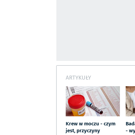
ARTYKUŁY
Krew w moczu - czym
Bad
jest, przyczyny
- wy