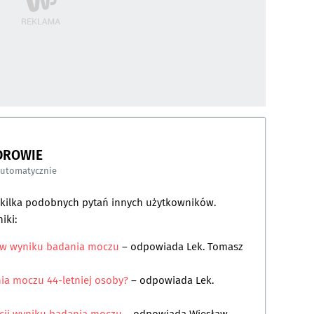
DROWIE
automatycznie
a kilka podobnych pytań innych użytkowników.
iki:
 w wyniku badania moczu
– odpowiada
Lek. Tomasz
ia moczu 44-letniej osoby?
– odpowiada
Lek.