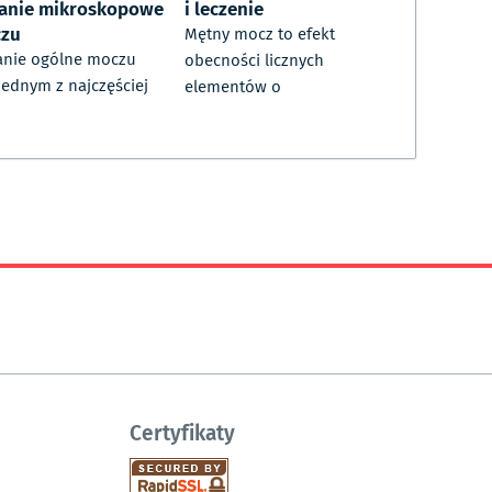
anie mikroskopowe
i leczenie
zu
Mętny mocz to efekt
nie ogólne moczu
obecności licznych
 jednym z najczęściej
elementów o
Certyfikaty