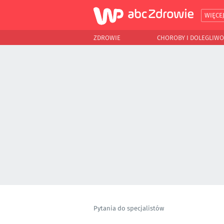
WIĘCE
ZDROWIE
CHOROBY I DOLEGLIWO
Pytania do specjalistów