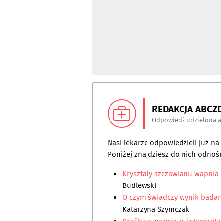
REDAKCJA ABCZ
Odpowiedź udzielona 
Nasi lekarze odpowiedzieli już n
Poniżej znajdziesz do nich odnośn
Kryształy szczawianu wapnia
Budlewski
O czym świadczy wynik badan
Katarzyna Szymczak