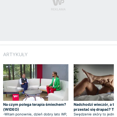
ARTYKUŁY
Na czym polega terapia śmiechem?
Nadchodzi wieczór, a ty
(WIDEO)
przestać się drapać? To
-Witam ponownie, dzień dobry lato WP,
Swędzenie skóry to jedna 