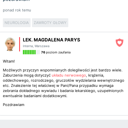
ponad rok temu
NEUROLOGIA
ZAWROTY GŁOWY
LEK. MAGDALENA PARYS
Interna
,
Warszawa
76
poziom zaufania
Witam!
Możliwych przyczyn wspomnianych dolegliwości jest bardzo wiele.
Zaburzenia mogą dotyczyć
układu nerwowego
, krążenia,
oddechowego, rozrodczego, gruczołów wydzielania wewnętrznego
etc. Znalezienie tej właściwej w Pani/Pana przypadku wymaga
zebrania dokładnego wywiadu i badania lekarskiego, uzupełnionych
ewntualnie badaniami dodatkowymi.
Pozdrawiam