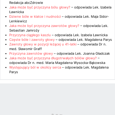
Redakcja abcZdrowie
Jaka może być przyczyna bólu głowy?
– odpowiada
Lek. Izabela
Ławnicka
Dziwne bóle w klatce i nudności
– odpowiada
Lek. Maja Sidor-
Lenkiewicz
Jaka może być przyczyna zawrotów głowy?
– odpowiada
Lek.
Sebastian Jamroży
Przyczyna ciągłego kaszlu
– odpowiada
Lek. Izabela Ławnicka
Częste bóle i zawroty głowy
– odpowiada
Lek. Magdalena Parys
Zawroty głowy w pozycji leżącej u 41-latki
– odpowiada
Dr n.
med. Sławomir Graff
Przyczyna zawrotów głowy
– odpowiada
Lek. Joanna Gładczak
Jaka może być przyczyna długotrwałych bólów głowy?
–
odpowiada
Dr n. med. Maria Magdalena Wysocka-Bąkowska
Występujący ból w okolicy serca
– odpowiada
Lek. Magdalena
Parys