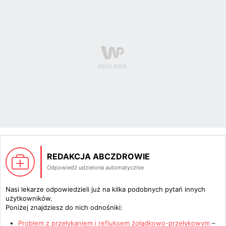
REDAKCJA ABCZDROWIE
Odpowiedź udzielona automatycznie
Nasi lekarze odpowiedzieli już na kilka podobnych pytań innych
użytkowników.
Poniżej znajdziesz do nich odnośniki:
Problem z przełykaniem i refluksem żołądkowo-przełykowym
–