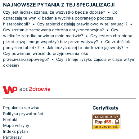
NAJNOWSZE PYTANIA Z TEJ SPECJALIZACJI
Czy jest jednak szansa, że wszystko będzie dobrze?
•
Co
oznaczają te wyniki badania wycinka pobranego podczas
histeroskopii?
•
Czy tabletki działają prawidłowo w tej sytuacji?
•
Czy zostanie zachowana ochrona antykoncepcyjna?
•
Czy
wielkość zarodka powinna mnie martwić?
•
Czy jestem chroniona
przed ciążą i mogę współżyć bez prezerwatywy?
•
Co zrobić jak
pomyliłam tabletki?
•
Jak leczyć dalej te niedrożne jajowody?
•
Czy powinnam wrócić do przyjmowania leku
przeciwzakrzepowego?
•
Czy istnieje ryzyko zajścia w ciążę w tym
okresie?
Certyfikaty
Regulamin serwisu
Polityka prywatności
Kontakt
Mapa witryny
Indeks pytań
Partnerzy