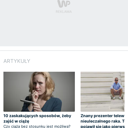
ARTYKUŁY
10 zaskakujących sposobów, żeby
Znany prezenter telewi
zajść w ciążę
nieuleczalnego raka. Te
Czy ciąża bez stosunku jest możliwa?
pojawił się jako pierwsz