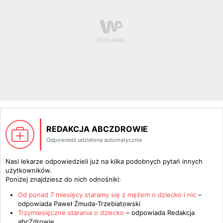
REDAKCJA ABCZDROWIE
Odpowiedź udzielona automatycznie
Nasi lekarze odpowiedzieli już na kilka podobnych pytań innych
użytkowników.
Poniżej znajdziesz do nich odnośniki:
Od ponad 7 miesięcy staramy się z mężem o dziecko i nic
–
odpowiada
Paweł Żmuda-Trzebiatowski
Trzymiesięczne starania o dziecko
– odpowiada
Redakcja
abcZdrowie