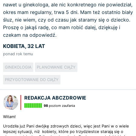
nawet u ginekologa, ale nic konkretnego nie powiedział,
okres mam regularny, trwa 5 dni. Mam też ostatnio biały
śluz, nie wiem, czy od czasu jak staramy się o dziecko.
Proszę o jakąś radę, co mam robić dalej, dziękuję i
czekam na odpowiedź.
KOBIETA, 32 LAT
ponad rok temu
GINEKOLOGIA
PLANOWANIE CIĄŻY
PRZYGOTOWANIE DO CIĄŻY
REDAKCJA ABCZDROWIE
98
poziom zaufania
Witam!
Urodziła już Pani dwójkę zdrowych dzieci, więc jest Pani w o wiele
lepszej sytuacji, niż kobiety, które po trzydziestce starają się o