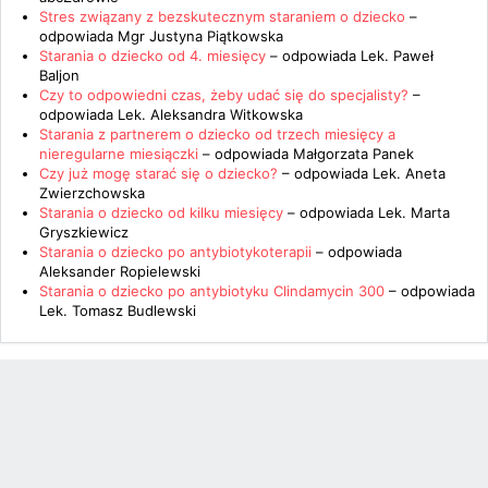
Stres związany z bezskutecznym staraniem o dziecko
–
odpowiada
Mgr Justyna Piątkowska
Starania o dziecko od 4. miesięcy
– odpowiada
Lek. Paweł
Baljon
Czy to odpowiedni czas, żeby udać się do specjalisty?
–
odpowiada
Lek. Aleksandra Witkowska
Starania z partnerem o dziecko od trzech miesięcy a
nieregularne miesiączki
– odpowiada
Małgorzata Panek
Czy już mogę starać się o dziecko?
– odpowiada
Lek. Aneta
Zwierzchowska
Starania o dziecko od kilku miesięcy
– odpowiada
Lek. Marta
Gryszkiewicz
Starania o dziecko po antybiotykoterapii
– odpowiada
Aleksander Ropielewski
Starania o dziecko po antybiotyku Clindamycin 300
– odpowiada
Lek. Tomasz Budlewski