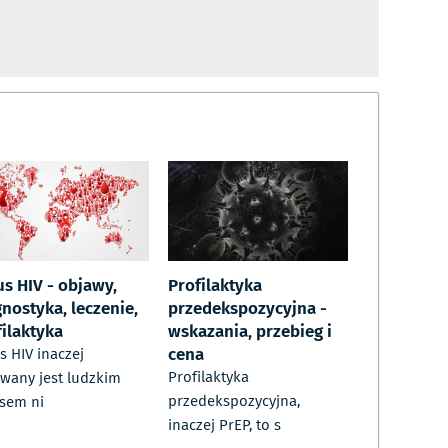
us HIV - objawy,
Profilaktyka
nostyka, leczenie,
przedekspozycyjna -
filaktyka
wskazania, przebieg i
cena
s HIV inaczej
Profilaktyka
wany jest ludzkim
przedekspozycyjna,
sem ni
inaczej PrEP, to s