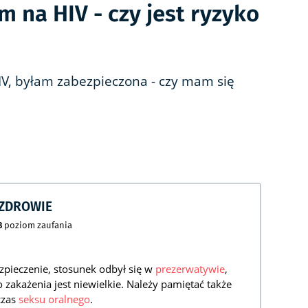
 na HIV - czy jest ryzyko
V, byłam zabezpieczona - czy mam się
CZDROWIE
8
poziom zaufania
ezpieczenie, stosunek odbył się w
prezerwatywie
,
 zakażenia jest niewielkie. Należy pamiętać także
czas
seksu oralnego
.