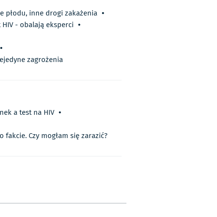
e płodu, inne drogi zakażenia
•
 HIV - obalają eksperci
•
•
niejedyne zagrożenia
nek a test na HIV
•
 fakcie. Czy mogłam się zarazić?