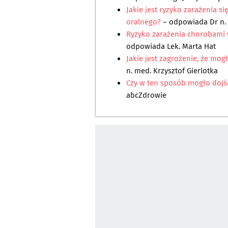
Jakie jest ryzyko zarażenia 
oralnego?
– odpowiada
Dr n.
Ryzyko zarażenia chorobami
odpowiada
Lek. Marta Hat
Jakie jest zagrożenie, że mo
n. med. Krzysztof Gierlotka
Czy w ten sposób mogło dojś
abcZdrowie