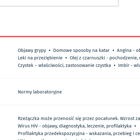
Objawy grypy
•
Domowe sposoby na katar
•
Angina - o
Leki na przeziębienie
•
Olej z czarnuszki - pochodzenie,
Czystek – właściwości, zastosowanie czystka
•
Imbir - wł
Normy laboratoryjne
Rzeżączka może przenosić się przez pocałunek. Wzrost 
Wirus HIV - objawy, diagnostyka, leczenie, profilaktyka
•
Profilaktyka przedekspozycyjna - wskazania, przebieg i c