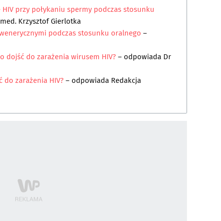
się HIV przy połykaniu spermy podczas stosunku
 med. Krzysztof Gierlotka
 wenerycznymi podczas stosunku oralnego
–
gło dojść do zarażenia wirusem HIV?
– odpowiada
Dr
ć do zarażenia HIV?
– odpowiada
Redakcja