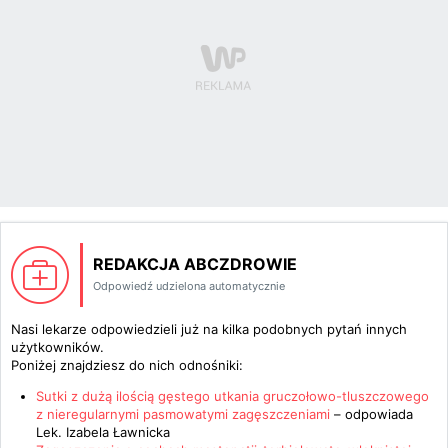
REDAKCJA ABCZDROWIE
Odpowiedź udzielona automatycznie
Nasi lekarze odpowiedzieli już na kilka podobnych pytań innych
użytkowników.
Poniżej znajdziesz do nich odnośniki:
Sutki z dużą ilością gęstego utkania gruczołowo-tluszczowego
z nieregularnymi pasmowatymi zagęszczeniami
– odpowiada
Lek. Izabela Ławnicka