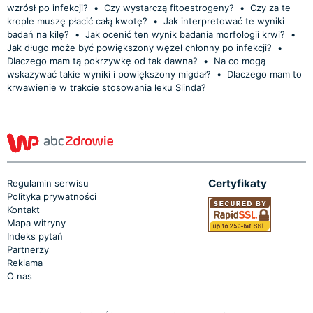
wzrósł po infekcji?
•
Czy wystarczą fitoestrogeny?
•
Czy za te
krople muszę płacić całą kwotę?
•
Jak interpretować te wyniki
badań na kiłę?
•
Jak ocenić ten wynik badania morfologii krwi?
•
Jak długo może być powiększony węzeł chłonny po infekcji?
•
Dlaczego mam tą pokrzywkę od tak dawna?
•
Na co mogą
wskazywać takie wyniki i powiększony migdał?
•
Dlaczego mam to
krwawienie w trakcie stosowania leku Slinda?
Certyfikaty
Regulamin serwisu
Polityka prywatności
Kontakt
Mapa witryny
Indeks pytań
Partnerzy
Reklama
O nas