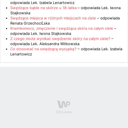
odpowiada
Lek. Izabela Lenartowicz
Swędzące bąble na skórze u 18-latka
– odpowiada
Lek. Iwona
Stajkowska
Swędzące miejsca w różnych miejscach na ciele
– odpowiada
Renata GrzechociĹska
Krwinkomocz, zmęczenie i swędząca skóra na całym ciele
–
odpowiada
Lek. Iwona Stajkowska
Z czego może wynikać swędzenie skóry na całym ciele?
–
odpowiada
Lek. Aleksandra Witkowska
Co stosować na swędzącą wysypkę?
– odpowiada
Lek. Izabela
Lenartowicz