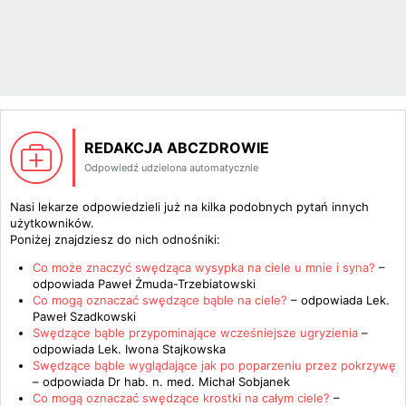
REDAKCJA ABCZDROWIE
Odpowiedź udzielona automatycznie
Nasi lekarze odpowiedzieli już na kilka podobnych pytań innych
użytkowników.
Poniżej znajdziesz do nich odnośniki:
Co może znaczyć swędząca wysypka na ciele u mnie i syna?
–
odpowiada
Paweł Żmuda-Trzebiatowski
Co mogą oznaczać swędzące bąble na ciele?
– odpowiada
Lek.
Paweł Szadkowski
Swędzące bąble przypominające wcześniejsze ugryzienia
–
odpowiada
Lek. Iwona Stajkowska
Swędzące bąble wyglądające jak po poparzeniu przez pokrzywę
– odpowiada
Dr hab. n. med. Michał Sobjanek
Co mogą oznaczać swędzące krostki na całym ciele?
–