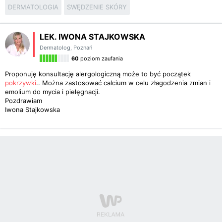
DERMATOLOGIA
SWĘDZENIE SKÓRY
LEK. IWONA STAJKOWSKA
Dermatolog
,
Poznań
60
poziom zaufania
Proponuję konsultację alergologiczną może to być początek
pokrzywki
.. Można zastosować calcium w celu złagodzenia zmian i
emolium do mycia i pielęgnacji.
Pozdrawiam
Iwona Stajkowska