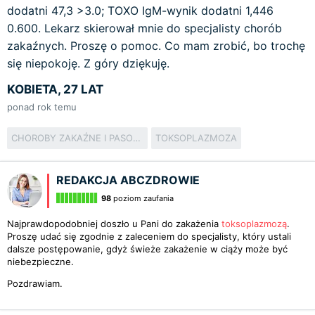
dodatni 47,3 >3.0; TOXO IgM-wynik dodatni 1,446
0.600. Lekarz skierował mnie do specjalisty chorób
zakaźnych. Proszę o pomoc. Co mam zrobić, bo trochę
się niepokoję. Z góry dziękuję.
KOBIETA, 27 LAT
ponad rok temu
CHOROBY ZAKAŹNE I PASOŻYTNICZE
TOKSOPLAZMOZA
REDAKCJA ABCZDROWIE
98
poziom zaufania
Najprawdopodobniej doszło u Pani do zakażenia
toksoplazmozą
.
Proszę udać się zgodnie z zaleceniem do specjalisty, który ustali
dalsze postępowanie, gdyż świeże zakażenie w ciąży może być
niebezpieczne.
Pozdrawiam.