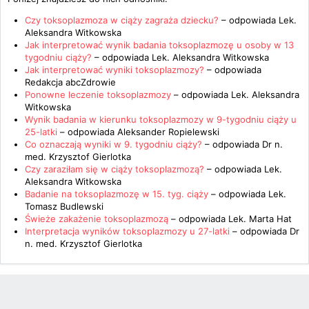
Czy toksoplazmoza w ciąży zagraża dziecku?
– odpowiada
Lek.
Aleksandra Witkowska
Jak interpretować wynik badania toksoplazmozę u osoby w 13
tygodniu ciąży?
– odpowiada
Lek. Aleksandra Witkowska
Jak interpretować wyniki toksoplazmozy?
– odpowiada
Redakcja abcZdrowie
Ponowne leczenie toksoplazmozy
– odpowiada
Lek. Aleksandra
Witkowska
Wynik badania w kierunku toksoplazmozy w 9-tygodniu ciąży u
25-latki
– odpowiada
Aleksander Ropielewski
Co oznaczają wyniki w 9. tygodniu ciąży?
– odpowiada
Dr n.
med. Krzysztof Gierlotka
Czy zaraziłam się w ciąży toksoplazmozą?
– odpowiada
Lek.
Aleksandra Witkowska
Badanie na toksoplazmozę w 15. tyg. ciąży
– odpowiada
Lek.
Tomasz Budlewski
Świeże zakażenie toksoplazmozą
– odpowiada
Lek. Marta Hat
Interpretacja wyników toksoplazmozy u 27-latki
– odpowiada
Dr
n. med. Krzysztof Gierlotka