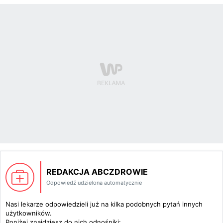
REDAKCJA ABCZDROWIE
Odpowiedź udzielona automatycznie
Nasi lekarze odpowiedzieli już na kilka podobnych pytań innych
użytkowników.
Poniżej znajdziesz do nich odnośniki: