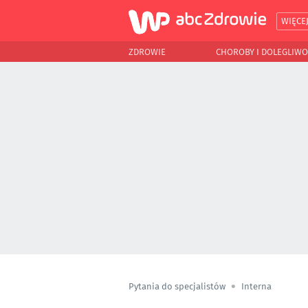
WIĘCE
ZDROWIE
CHOROBY I DOLEGLIWO
Pytania do specjalistów
Interna