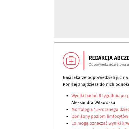
REDAKCJA ABCZ
Odpowiedź udzielona 
Nasi lekarze odpowiedzieli już n
Poniżej znajdziesz do nich odnośn
Wyniki badań 8 tygodniu po p
Aleksandra Witkowska
Morfologia 1,5-rocznego dzie
Obniżony poziom limfocytów u
Co mogą oznaczać wyniki krwi