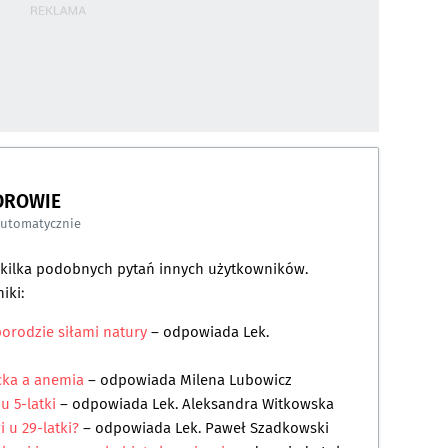
DROWIE
automatycznie
a kilka podobnych pytań innych użytkowników.
iki:
orodzie siłami natury
– odpowiada
Lek.
cka a anemia
– odpowiada
Milena Lubowicz
 5-latki
– odpowiada
Lek. Aleksandra Witkowska
 u 29-latki?
– odpowiada
Lek. Paweł Szadkowski