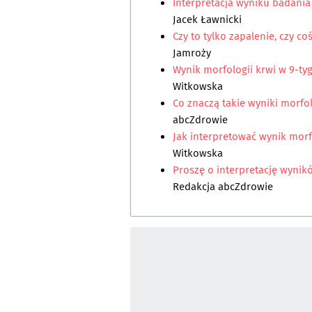
Interpretacja wyniku badania
Jacek Ławnicki
Czy to tylko zapalenie, czy co
Jamroży
Wynik morfologii krwi w 9-ty
Witkowska
Co znaczą takie wyniki morfol
abcZdrowie
Jak interpretować wynik morf
Witkowska
Proszę o interpretację wyni
Redakcja abcZdrowie