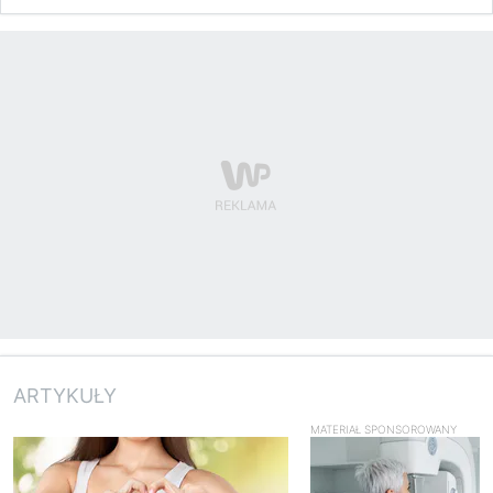
ARTYKUŁY