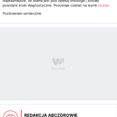
Najważniejsze, że Mama jest pod opieką onkologa i zostały
powzięte kroki diagnostyczne. Pozostaje czekać na wynik
biopsji
.
Pozdrawiam serdecznie
REDAKCJA ABCZDROWIE