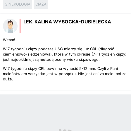
GINEKOLOGIA
CIĄŻA
LEK. KALINA WYSOCKA-DUBIELECKA
Witam!
W 7 tygodniu ciąży podczas USG mierzy się już CRL (długość
ciemieniowo-siedzeniowa), która w tym okresie (7-11 tydzień ciąży)
jest najdokłdniejszą metodą oceny wieku ciążowego.
W 7 tygodniu ciąży CRL powinna wynosić 5-12 mm. Czyli z Pani
maleństwiem wszystko jest w porządku. Nie jest ani za małe, ani za
duże.