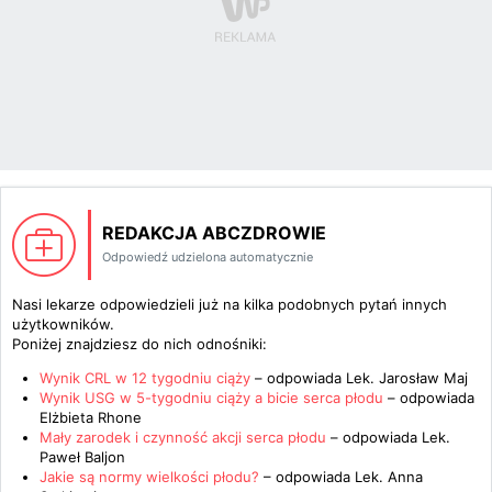
REDAKCJA ABCZDROWIE
Odpowiedź udzielona automatycznie
Nasi lekarze odpowiedzieli już na kilka podobnych pytań innych
użytkowników.
Poniżej znajdziesz do nich odnośniki:
Wynik CRL w 12 tygodniu ciąży
– odpowiada
Lek. Jarosław Maj
Wynik USG w 5-tygodniu ciąży a bicie serca płodu
– odpowiada
Elżbieta Rhone
Mały zarodek i czynność akcji serca płodu
– odpowiada
Lek.
Paweł Baljon
Jakie są normy wielkości płodu?
– odpowiada
Lek. Anna