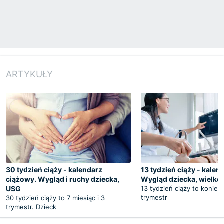
ARTYKUŁY
30 tydzień ciąży - kalendarz
13 tydzień ciąży - kalen
ciążowy. Wygląd i ruchy dziecka,
Wygląd dziecka, wielko
USG
13 tydzień ciąży to koniec 
trymestr
30 tydzień ciąży to 7 miesiąc i 3
trymestr. Dzieck