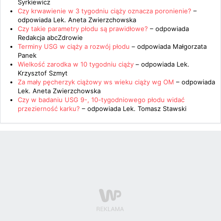
Syrkiewicz
Czy krwawienie w 3 tygodniu ciąży oznacza poronienie?
–
odpowiada
Lek. Aneta Zwierzchowska
Czy takie parametry płodu są prawidłowe?
– odpowiada
Redakcja abcZdrowie
Terminy USG w ciąży a rozwój płodu
– odpowiada
Małgorzata
Panek
Wielkość zarodka w 10 tygodniu ciąży
– odpowiada
Lek.
Krzysztof Szmyt
Za mały pęcherzyk ciążowy ws wieku ciąży wg OM
– odpowiada
Lek. Aneta Zwierzchowska
Czy w badaniu USG 9-, 10-tygodniowego płodu widać
przezierność karku?
– odpowiada
Lek. Tomasz Stawski