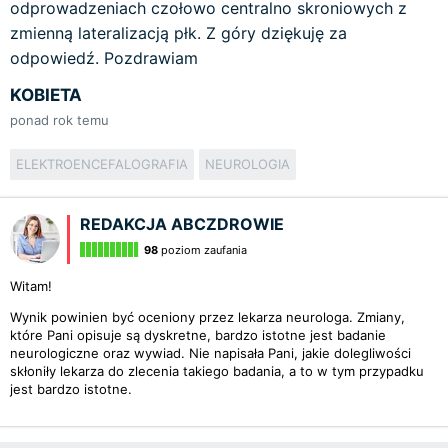
odprowadzeniach czołowo centralno skroniowych z
zmienną lateralizacją płk. Z góry dziękuję za
odpowiedź. Pozdrawiam
KOBIETA
ponad rok temu
ELEKTROENCEFALOGRAFIA
NEUROLOGIA
REDAKCJA ABCZDROWIE
98
poziom zaufania
Witam!
Wynik powinien być oceniony przez lekarza neurologa. Zmiany,
które Pani opisuje są dyskretne, bardzo istotne jest badanie
neurologiczne oraz wywiad. Nie napisała Pani, jakie dolegliwości
skłoniły lekarza do zlecenia takiego badania, a to w tym przypadku
jest bardzo istotne.