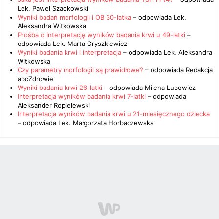
Lek. Paweł Szadkowski
Wyniki badań morfologii i OB 30-latka
– odpowiada
Lek.
Aleksandra Witkowska
Prośba o interpretację wyników badania krwi u 49-latki
–
odpowiada
Lek. Marta Gryszkiewicz
Wyniki badania krwi i interpretacja
– odpowiada
Lek. Aleksandra
Witkowska
Czy parametry morfologii są prawidłowe?
– odpowiada
Redakcja
abcZdrowie
Wyniki badania krwi 26-latki
– odpowiada
Milena Lubowicz
Interpretacja wyników badania krwi 7-latki
– odpowiada
Aleksander Ropielewski
Interpretacja wyników badania krwi u 21-miesięcznego dziecka
– odpowiada
Lek. Małgorzata Horbaczewska