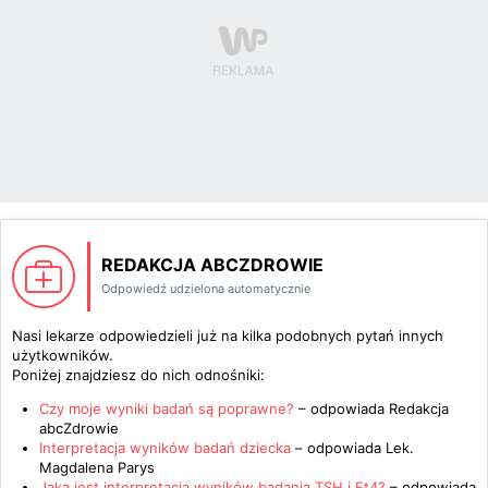
REDAKCJA ABCZDROWIE
Odpowiedź udzielona automatycznie
Nasi lekarze odpowiedzieli już na kilka podobnych pytań innych
użytkowników.
Poniżej znajdziesz do nich odnośniki:
Czy moje wyniki badań są poprawne?
– odpowiada
Redakcja
abcZdrowie
Interpretacja wyników badań dziecka
– odpowiada
Lek.
Magdalena Parys
Jaka jest interpretacja wyników badania TSH i Ft4?
– odpowiada