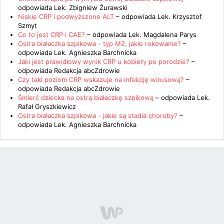
odpowiada
Lek. Zbigniew Żurawski
Niskie CRP i podwyższone ALT
– odpowiada
Lek. Krzysztof
Szmyt
Co to jest CRP i CAE?
– odpowiada
Lek. Magdalena Parys
Ostra białaczka szpikowa - typ M2, jakie rokowanie?
–
odpowiada
Lek. Agnieszka Barchnicka
Jaki jest prawidłowy wynik CRP u kobiety po porodzie?
–
odpowiada
Redakcja abcZdrowie
Czy taki poziom CRP wskazuje na infekcję wirusową?
–
odpowiada
Redakcja abcZdrowie
Śmierć dziecka na ostrą białaczkę szpikową
– odpowiada
Lek.
Rafał Gryszkiewicz
Ostra białaczka szpikowa - jakie są stadia choroby?
–
odpowiada
Lek. Agnieszka Barchnicka