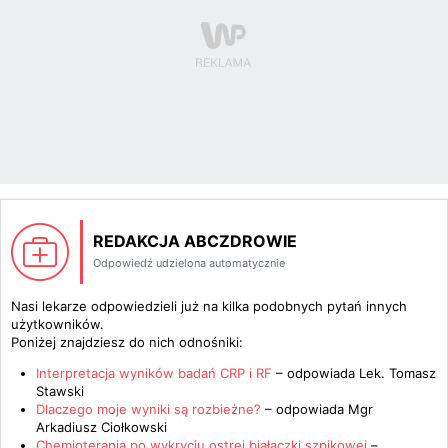
REDAKCJA ABCZDROWIE
Odpowiedź udzielona automatycznie
Nasi lekarze odpowiedzieli już na kilka podobnych pytań innych
użytkowników.
Poniżej znajdziesz do nich odnośniki:
Interpretacja wyników badań CRP i RF
– odpowiada
Lek. Tomasz
Stawski
Dlaczego moje wyniki są rozbieżne?
– odpowiada
Mgr
Arkadiusz Ciołkowski
Chemioterapia po wykryciu ostrej białaczki szpikowej
–