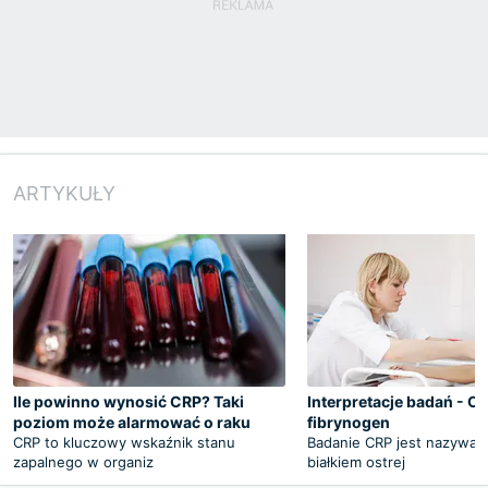
ARTYKUŁY
Ile powinno wynosić CRP? Taki
Interpretacje badań - OB
poziom może alarmować o raku
fibrynogen
CRP to kluczowy wskaźnik stanu
Badanie CRP jest nazywan
zapalnego w organiz
białkiem ostrej