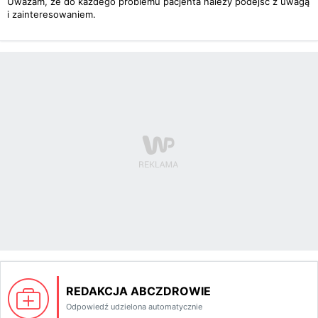
Uważam, że do każdego problemu pacjenta należy podejść z uwagą
i zainteresowaniem.
REDAKCJA ABCZDROWIE
Odpowiedź udzielona automatycznie