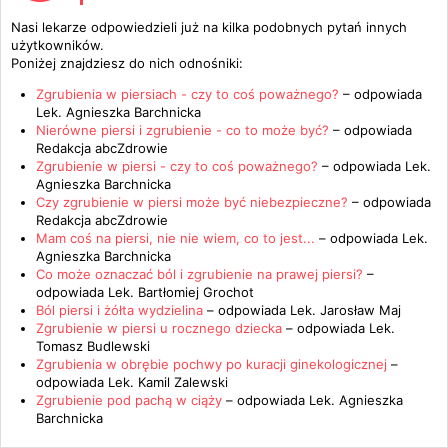
Nasi lekarze odpowiedzieli już na kilka podobnych pytań innych
użytkowników.
Poniżej znajdziesz do nich odnośniki:
Zgrubienia w piersiach - czy to coś poważnego?
– odpowiada
Lek. Agnieszka Barchnicka
Nierówne piersi i zgrubienie - co to może być?
– odpowiada
Redakcja abcZdrowie
Zgrubienie w piersi - czy to coś poważnego?
– odpowiada
Lek.
Agnieszka Barchnicka
Czy zgrubienie w piersi może być niebezpieczne?
– odpowiada
Redakcja abcZdrowie
Mam coś na piersi, nie nie wiem, co to jest...
– odpowiada
Lek.
Agnieszka Barchnicka
Co może oznaczać ból i zgrubienie na prawej piersi?
–
odpowiada
Lek. Bartłomiej Grochot
Ból piersi i żółta wydzielina
– odpowiada
Lek. Jarosław Maj
Zgrubienie w piersi u rocznego dziecka
– odpowiada
Lek.
Tomasz Budlewski
Zgrubienia w obrębie pochwy po kuracji ginekologicznej
–
odpowiada
Lek. Kamil Zalewski
Zgrubienie pod pachą w ciąży
– odpowiada
Lek. Agnieszka
Barchnicka