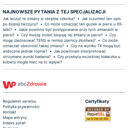
NAJNOWSZE PYTANIA Z TEJ SPECJALIZACJI
Jak leczyć te zmiany w obrębie członka?
•
Jak rozumieć ten opis
po biopsji tarczycy?
•
Co może oznaczać ten guzek w piersi u 65-
latki?
•
Jakie powinno być postępowanie przy tych zmianach w
piersi?
•
Czy muszę zrobić biopsję tej zmiany w piersi?
•
Czy
mogę zastosować TENS w remisji ziarnicy złośliwej?
•
Co może
oznaczać obecność takiej zmiany?
•
Czy na wyniku TK mogą być
widoczne jednak ropnie?
•
Jak powinnam interpretować
otrzymane wyniki badania?
•
Czy przebyta wcześniej białaczka u
kobiety mogła mieć na to wpływ?
Certyfikaty
Regulamin serwisu
Polityka prywatności
Kontakt
Mapa witryny
Indeks pytań