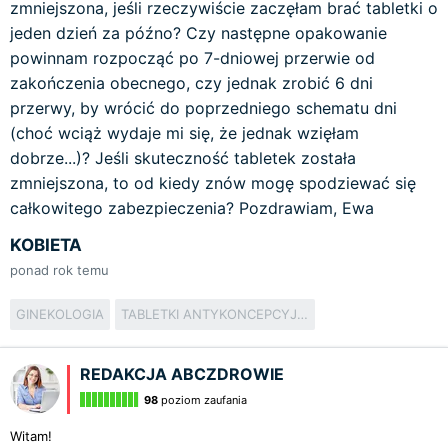
zmniejszona, jeśli rzeczywiście zaczęłam brać tabletki o
jeden dzień za późno? Czy następne opakowanie
powinnam rozpocząć po 7-dniowej przerwie od
zakończenia obecnego, czy jednak zrobić 6 dni
przerwy, by wrócić do poprzedniego schematu dni
(choć wciąż wydaje mi się, że jednak wzięłam
dobrze...)? Jeśli skuteczność tabletek została
zmniejszona, to od kiedy znów mogę spodziewać się
całkowitego zabezpieczenia? Pozdrawiam, Ewa
KOBIETA
ponad rok temu
GINEKOLOGIA
TABLETKI ANTYKONCEPCYJNE
REDAKCJA ABCZDROWIE
98
poziom zaufania
Witam!