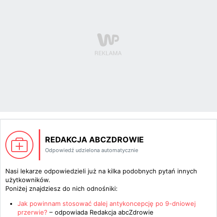
REDAKCJA ABCZDROWIE
Odpowiedź udzielona automatycznie
Nasi lekarze odpowiedzieli już na kilka podobnych pytań innych
użytkowników.
Poniżej znajdziesz do nich odnośniki:
Jak powinnam stosować dalej antykoncepcję po 9-dniowej
przerwie?
– odpowiada
Redakcja abcZdrowie