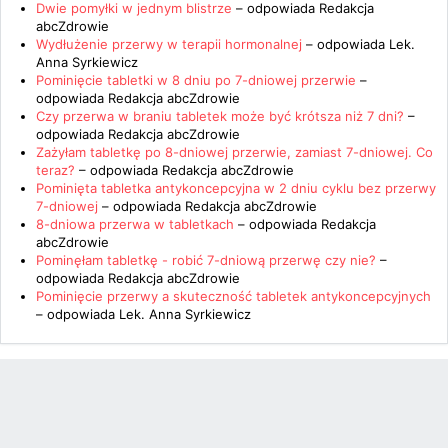
Dwie pomyłki w jednym blistrze
– odpowiada
Redakcja
abcZdrowie
Wydłużenie przerwy w terapii hormonalnej
– odpowiada
Lek.
Anna Syrkiewicz
Pominięcie tabletki w 8 dniu po 7-dniowej przerwie
–
odpowiada
Redakcja abcZdrowie
Czy przerwa w braniu tabletek może być krótsza niż 7 dni?
–
odpowiada
Redakcja abcZdrowie
Zażyłam tabletkę po 8-dniowej przerwie, zamiast 7-dniowej. Co
teraz?
– odpowiada
Redakcja abcZdrowie
Pominięta tabletka antykoncepcyjna w 2 dniu cyklu bez przerwy
7-dniowej
– odpowiada
Redakcja abcZdrowie
8-dniowa przerwa w tabletkach
– odpowiada
Redakcja
abcZdrowie
Pominęłam tabletkę - robić 7-dniową przerwę czy nie?
–
odpowiada
Redakcja abcZdrowie
Pominięcie przerwy a skuteczność tabletek antykoncepcyjnych
– odpowiada
Lek. Anna Syrkiewicz