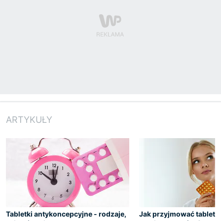
ARTYKUŁY
Tabletki antykoncepcyjne - rodzaje,
Jak przyjmować tabletki