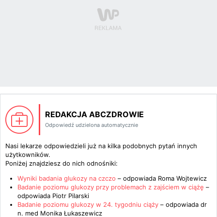
REDAKCJA ABCZDROWIE
Odpowiedź udzielona automatycznie
Nasi lekarze odpowiedzieli już na kilka podobnych pytań innych
użytkowników.
Poniżej znajdziesz do nich odnośniki:
Wyniki badania glukozy na czczo
– odpowiada
Roma Wojtewicz
Badanie poziomu glukozy przy problemach z zajściem w ciążę
–
odpowiada
Piotr Pilarski
Badanie poziomu glukozy w 24. tygodniu ciąży
– odpowiada
dr
n. med Monika Łukaszewicz