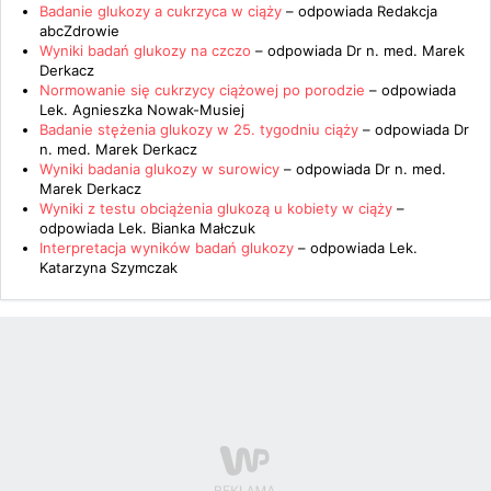
Badanie glukozy a cukrzyca w ciąży
– odpowiada
Redakcja
abcZdrowie
Wyniki badań glukozy na czczo
– odpowiada
Dr n. med. Marek
Derkacz
Normowanie się cukrzycy ciążowej po porodzie
– odpowiada
Lek. Agnieszka Nowak-Musiej
Badanie stężenia glukozy w 25. tygodniu ciąży
– odpowiada
Dr
n. med. Marek Derkacz
Wyniki badania glukozy w surowicy
– odpowiada
Dr n. med.
Marek Derkacz
Wyniki z testu obciążenia glukozą u kobiety w ciąży
–
odpowiada
Lek. Bianka Małczuk
Interpretacja wyników badań glukozy
– odpowiada
Lek.
Katarzyna Szymczak