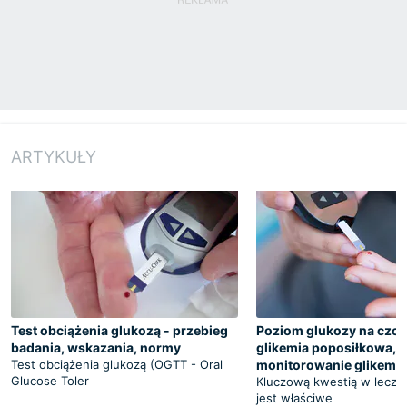
ARTYKUŁY
Test obciążenia glukozą - przebieg
Poziom glukozy na czcz
badania, wskazania, normy
glikemia poposiłkowa,
Test obciążenia glukozą (OGTT - Oral
monitorowanie glikemii
Glucose Toler
Kluczową kwestią w lecze
jest właściwe