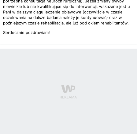
potrzebna konsultacja neurochirurgiczna). Jeżeli zmiany byłyby
niewielkie lub nie kwalifikujące się do interwencji, wskazane jest u
Pani w dalszym ciągu leczenie objawowe (oczywiście w czasie
oczekiwania na dalsze badania należy je kontynuować) oraz w
późniejszym czasie rehabilitacja, ale już pod okiem rehabilitantów.
Serdecznie pozdrawiam!