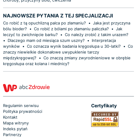
NAJNOWSZE PYTANIA Z TEJ SPECJALIZACJI
Co robić z tą opuchlizną palca po złamaniu?
•
Jaka jest przyczyna
bólu bioder?
•
Co robić z bólami po złamaniu paliczka?
•
Jak
leczyć to zwichnięcie barku?
•
Co należy zrobić z takim urazem?
•
Dlaczego mam od miesiąca szum uszny?
•
Interpretacja
wyników
•
Co oznacza wynik badania kręgosłupa u 30-latki?
•
Co
znaczy niewielkie dokonałowe uwypuklenie tarczy
międzykręgowej?
•
Co znaczą zmiany zwyrodnieniowe w obrębie
kręgosłupa oraz kolana i miednicy?
Certyfikaty
Regulamin serwisu
Polityka prywatności
Kontakt
Mapa witryny
Indeks pytań
Partnerzy