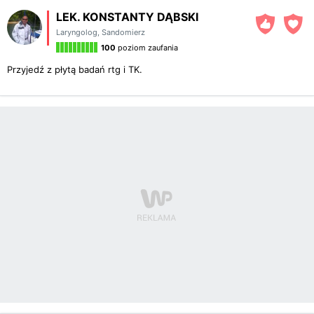
LEK. KONSTANTY DĄBSKI
Laryngolog
,
Sandomierz
100
poziom zaufania
Przyjedź z płytą badań rtg i TK.