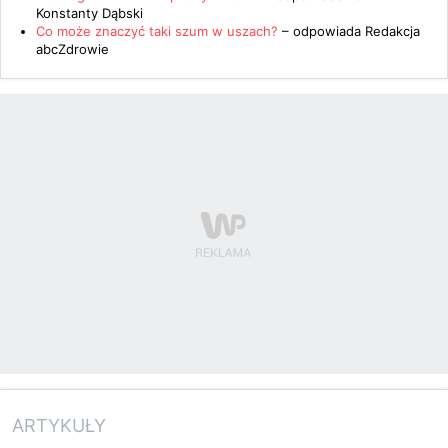
Konstanty Dąbski
Co może znaczyć taki szum w uszach?
– odpowiada
Redakcja
abcZdrowie
ARTYKUŁY