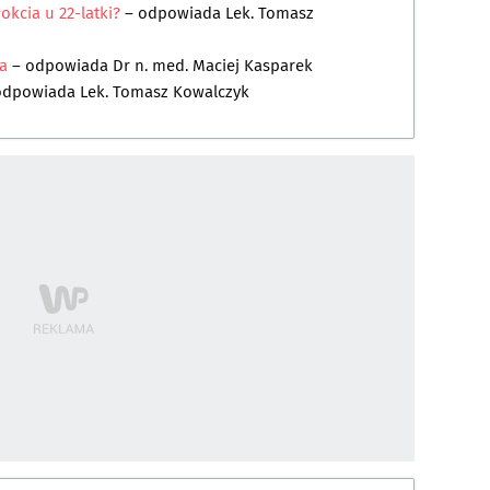
okcia u 22-latki?
– odpowiada
Lek. Tomasz
ca
– odpowiada
Dr n. med. Maciej Kasparek
odpowiada
Lek. Tomasz Kowalczyk