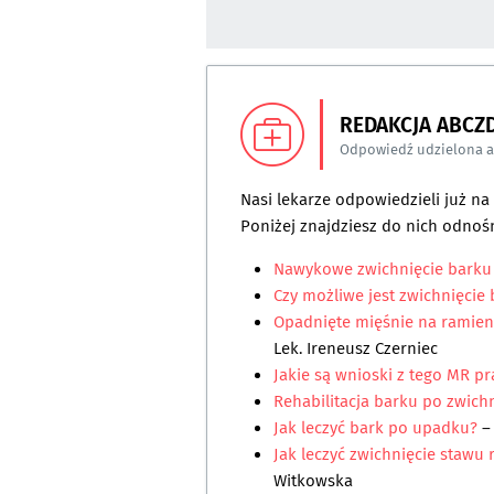
REDAKCJA ABCZ
Odpowiedź udzielona 
Nasi lekarze odpowiedzieli już n
Poniżej znajdziesz do nich odnośn
Nawykowe zwichnięcie barku
Czy możliwe jest zwichnięcie
Opadnięte mięśnie na ramieni
Lek. Ireneusz Czerniec
Jakie są wnioski z tego MR 
Rehabilitacja barku po zwich
Jak leczyć bark po upadku?
–
Jak leczyć zwichnięcie stawu
Witkowska