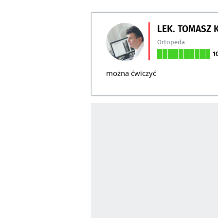
LEK. TOMASZ
Ortopeda
1
można ćwiczyć