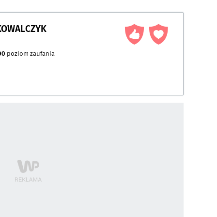
 KOWALCZYK
00
poziom zaufania