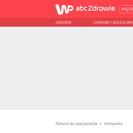
WIĘCE
ZDROWIE
CHOROBY I DOLEGLIWO
Pytania do specjalistów
Ortopedia