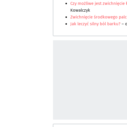
Czy możliwe jest zwichnięcie ł
Kowalczyk
Zwichnięcie środkowego pal
Jak leczyć silny ból barku?
– 