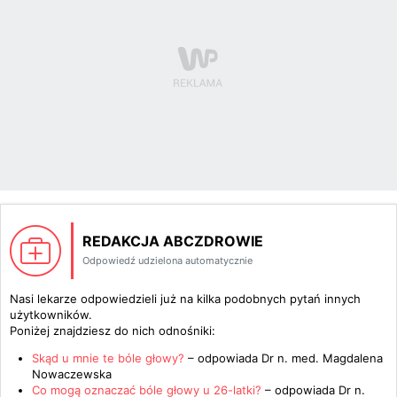
REDAKCJA ABCZDROWIE
Odpowiedź udzielona automatycznie
Nasi lekarze odpowiedzieli już na kilka podobnych pytań innych
użytkowników.
Poniżej znajdziesz do nich odnośniki:
Skąd u mnie te bóle głowy?
– odpowiada
Dr n. med. Magdalena
Nowaczewska
Co mogą oznaczać bóle głowy u 26-latki?
– odpowiada
Dr n.