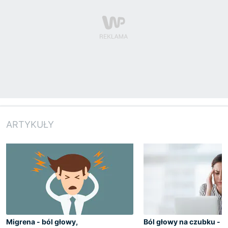
ARTYKUŁY
Migrena - ból głowy,
Ból głowy na czubku - p