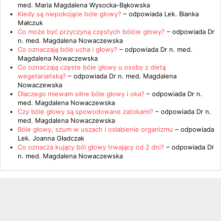
med. Maria Magdalena Wysocka-Bąkowska
Kiedy są niepokojące bóle głowy?
– odpowiada
Lek. Bianka
Małczuk
Co może być przyczyną częstych bólów głowy?
– odpowiada
Dr
n. med. Magdalena Nowaczewska
Co oznaczają bóle ucha i głowy?
– odpowiada
Dr n. med.
Magdalena Nowaczewska
Co oznaczają częste bóle głowy u osoby z dietą
wegetariańską?
– odpowiada
Dr n. med. Magdalena
Nowaczewska
Dlaczego miewam silne bóle głowy i oka?
– odpowiada
Dr n.
med. Magdalena Nowaczewska
Czy bóle głowy są spowodowane zatokami?
– odpowiada
Dr n.
med. Magdalena Nowaczewska
Bóle głowy, szum w uszach i osłabienie organizmu
– odpowiada
Lek. Joanna Gładczak
Co oznacza kujący ból głowy trwający od 2 dni?
– odpowiada
Dr
n. med. Magdalena Nowaczewska