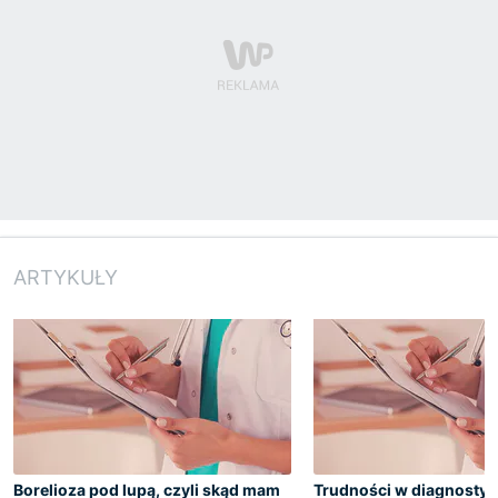
ARTYKUŁY
Borelioza pod lupą, czyli skąd mam
Trudności w diagnostyc