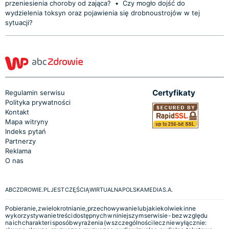
przeniesienia choroby od zająca?
•
Czy mogło dojść do
wydzielenia toksyn oraz pojawienia się drobnoustrojów w tej
sytuacji?
Certyfikaty
Regulamin serwisu
Polityka prywatności
Kontakt
Mapa witryny
Indeks pytań
Partnerzy
Reklama
O nas
ABCZDROWIE.PL JEST CZĘŚCIĄ WIRTUALNA POLSKA MEDIA S.A.
Pobieranie, zwielokrotnianie, przechowywanie lub jakiekolwiek inne
wykorzystywanie treści dostępnych w niniejszym serwisie - bez względu
na ich charakter i sposób wyrażenia (w szczególności lecz nie wyłącznie: