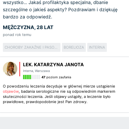
wszystko... Jakaś profilaktyka specjalna, dbanie
szczególne o jakieś aspekty? Pozdrawiam i dziękuję
bardzo za odpowiedź.
MĘŻCZYZNA, 28 LAT
ponad rok temu
CHOROBY ZAKAŹNE I PASOŻYTNICZE
BORELIOZA
INTERNA
LEK. KATARZYNA JANOTA
Interna
,
Warszawa
47
poziom zaufania
O powodzeniu leczenia decyduje w głównej mierze ustąpienie
objawów
, badania serologiczne nie są odpowiednim markerem
skuteczności leczenia. Jeśli objawy ustąpiły, a leczenie było
prawidłowe, prawdopodobnie jest Pan zdrowy.