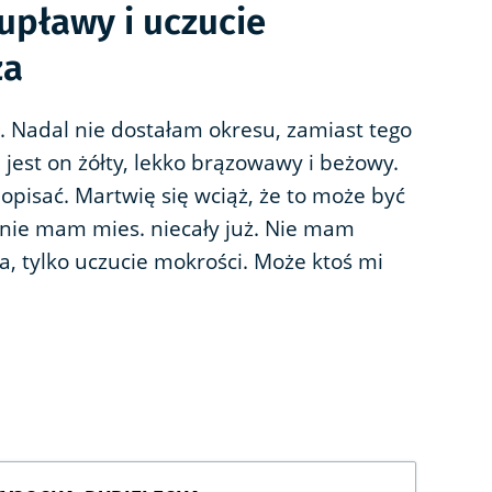
pławy i uczucie
ża
. Nadal nie dostałam okresu, zamiast tego
jest on żółty, lekko brązowawy i beżowy.
opisać. Martwię się wciąż, że to może być
 nie mam mies. niecały już. Nie mam
, tylko uczucie mokrości. Może ktoś mi