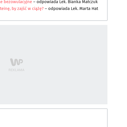
kle bezowulacyjne
– odpowiada
Lek. Bianka Małczuk
inę, by zajść w ciążę?
– odpowiada
Lek. Marta Hat