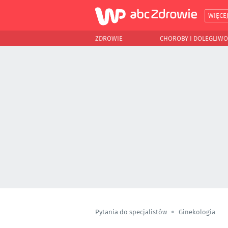
WIĘCE
ZDROWIE
CHOROBY I DOLEGLIWO
Pytania do specjalistów
Ginekologia