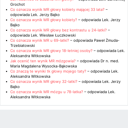
Grochot
Co oznacza wynik MR głowy kobiety mającej 33 lata?
–
odpowiada
Lek. Jerzy Bajko
Co oznacza wynik MR głowy kobiety?
– odpowiada
Lek. Jerzy
Bajko
Co oznacza wynik MR głowy bez kontrastu u 24-latki?
–
odpowiada
Lek. Wiesław Łuczkowski
Co oznacza wynik MR u 69-latki?
– odpowiada
Paweł Żmuda-
Trzebiatowski
Co oznacza wynik MR głowy 18-letniej osoby?
– odpowiada
Lek.
Aleksandra Witkowska
Jak ocenić ten wynik MR mózgowia?
– odpowiada
Dr n. med.
Maria Magdalena Wysocka-Bąkowska
Co znaczą te wyniki tk głowy mojego taty?
– odpowiada
Lek.
Aleksandra Witkowska
Co oznacza wynik MR głowy 32-latki?
– odpowiada
Lek. Jerzy
Bajko
Co oznacza wynik MR mózgu u 78-latka?
– odpowiada
Lek.
Aleksandra Witkowska