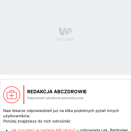
REDAKCJA ABCZDROWIE
Odpowiedź udzielona automatycznie
Nasi lekarze odpowiedzieli już na kilka podobnych pytań innych
użytkowników.
Poniżej znajdziesz do nich odnośniki:
Jak rozumieć te badania MR głowy?
– odpowiada
Lek. Bartłomiej