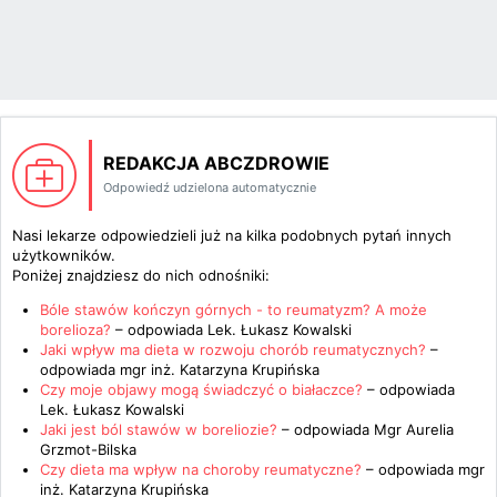
REDAKCJA ABCZDROWIE
Odpowiedź udzielona automatycznie
Nasi lekarze odpowiedzieli już na kilka podobnych pytań innych
użytkowników.
Poniżej znajdziesz do nich odnośniki:
Bóle stawów kończyn górnych - to reumatyzm? A może
borelioza?
– odpowiada
Lek. Łukasz Kowalski
Jaki wpływ ma dieta w rozwoju chorób reumatycznych?
–
odpowiada
mgr inż. Katarzyna Krupińska
Czy moje objawy mogą świadczyć o białaczce?
– odpowiada
Lek. Łukasz Kowalski
Jaki jest ból stawów w boreliozie?
– odpowiada
Mgr Aurelia
Grzmot-Bilska
Czy dieta ma wpływ na choroby reumatyczne?
– odpowiada
mgr
inż. Katarzyna Krupińska