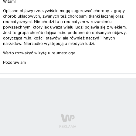
Witam!
Opisane objawy rzeczywiście mogą sugerować chorobę z grupy
chorób układowych, zwanych też chorobami tkanki łacznej oraz
reumatycznymi. Nie chodzi tu o reumatyzm w rozumieniu
powszechnym, który jak uważa wielu ludzi pojawia się z wiekiem.
Jest to grupa chorób dająca m.in. podobne do opisanych objawy,
dotycząca m.in. kości, stawów, ale również naczyń i innych
narzadów. Nierzadko występują u młodych ludzi.
Warto rozważyć wizytę u reumatologa.
Pozdrawiam