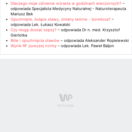
Dlaczego moje ciśnienie wzrasta w godzinach wieczornych?
–
odpowiada
Specjalista Medycyny Naturalnej - Naturoterapeuta
Mariusz Bek
Opuchnięte, bolące stawy, zmiany skórne - borelioza?
–
odpowiada
Lek. Łukasz Kowalski
Czy mogę dostać sepsy?
– odpowiada
Dr n. med. Krzysztof
Gierlotka
Bóle i opuchnięcia stawów
– odpowiada
Aleksander Ropielewski
Wynik RF powyżej normy
– odpowiada
Lek. Paweł Baljon