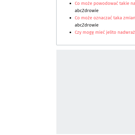
Co może powodować takie na
abcZdrowie
Co może oznaczać taka zmian
abcZdrowie
Czy mogę mieć jelito nadwra