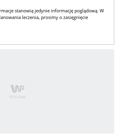
rmacje stanowią jedynie informację poglądową. W
lanowania leczenia, prosimy o zasięgnięcie