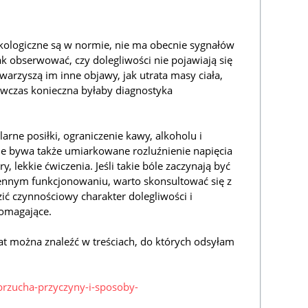
ekologiczne są w normie, nie ma obecnie sygnałów
k obserwować, czy dolegliwości nie pojawiają się
 towarzyszą im inne objawy, jak utrata masy ciała,
wczas konieczna byłaby diagnostyka
arne posiłki, ograniczenie kawy, alkoholu i
e bywa także umiarkowane rozluźnienie napięcia
, lekkie ćwiczenia. Jeśli takie bóle zaczynają być
iennym funkcjonowaniu, warto skonsultować się z
ić czynnościowy charakter dolegliwości i
pomagające.
at można znaleźć w treściach, do których odsyłam
-brzucha-przyczyny-i-sposoby-