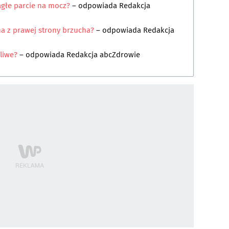
głe parcie na mocz?
– odpowiada
Redakcja
a z prawej strony brzucha?
– odpowiada
Redakcja
żliwe?
– odpowiada
Redakcja abcZdrowie