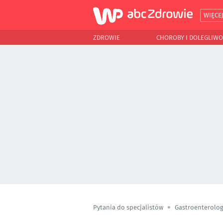
WIĘCE
ZDROWIE
CHOROBY I DOLEGLIWO
Pytania do specjalistów
Gastroenterolog