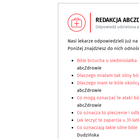
REDAKCJA ABCZ
Odpowiedź udzielona 
Nasi lekarze odpowiedzieli już n
Poniżej znajdziesz do nich odnośn
Bóle brzucha u siedmiolatka -
abcZdrowie
Dlaczego miałam tak silny b
Dlaczego mam te bóle okolic
abcZdrowie
Co mogą oznaczać te ataki bó
abcZdrowie
Co oznacza to pieczenie i od
Jak leczyć te zaparcia u 31-lat
Co oznaczają takie silne bóle
Dudzińska