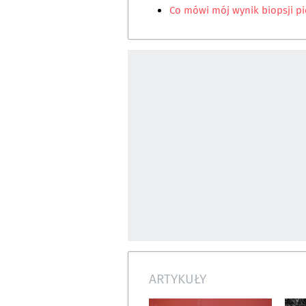
Co mówi mój wynik biopsji pi
ARTYKUŁY