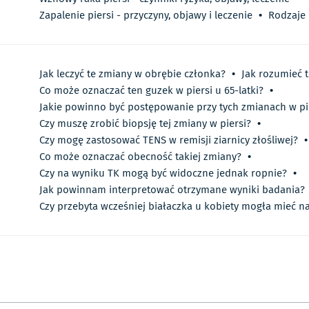
Zapalenie piersi - przyczyny, objawy i leczenie
•
Rodzaje 
Jak leczyć te zmiany w obrębie członka?
•
Jak rozumieć t
Co może oznaczać ten guzek w piersi u 65-latki?
•
Jakie powinno być postępowanie przy tych zmianach w pi
Czy muszę zrobić biopsję tej zmiany w piersi?
•
Czy mogę zastosować TENS w remisji ziarnicy złośliwej?
•
Co może oznaczać obecność takiej zmiany?
•
Czy na wyniku TK mogą być widoczne jednak ropnie?
•
Jak powinnam interpretować otrzymane wyniki badania?
Czy przebyta wcześniej białaczka u kobiety mogła mieć n