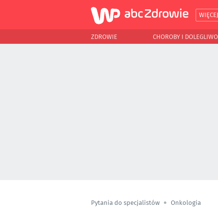
WIĘCE
ZDROWIE
CHOROBY I DOLEGLIWO
Pytania do specjalistów
Onkologia