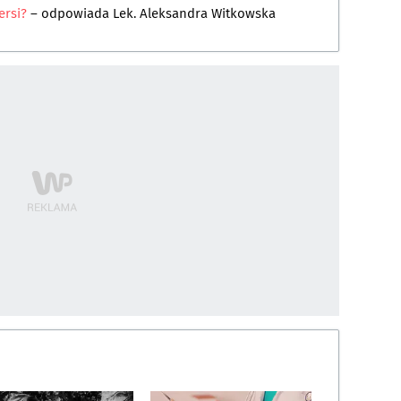
ersi?
– odpowiada
Lek. Aleksandra Witkowska