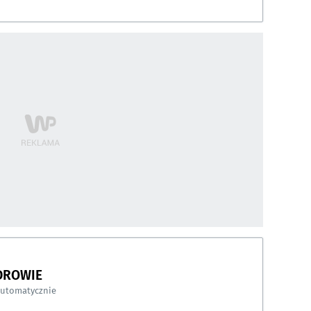
DROWIE
automatycznie