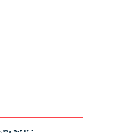
bjawy, leczenie
•