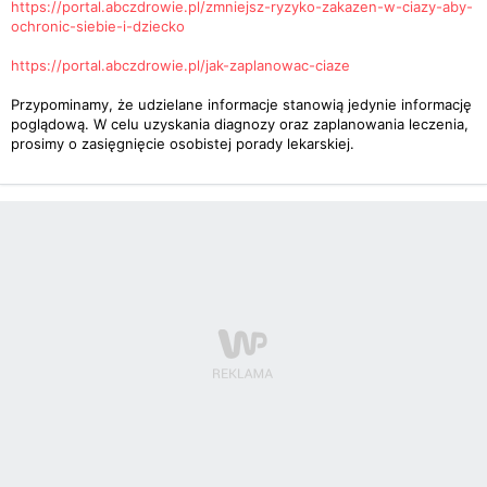
https://portal.abczdrowie.pl/zmniejsz-ryzyko-zakazen-w-ciazy-aby-
ochronic-siebie-i-dziecko
https://portal.abczdrowie.pl/jak-zaplanowac-ciaze
Przypominamy, że udzielane informacje stanowią jedynie informację
poglądową. W celu uzyskania diagnozy oraz zaplanowania leczenia,
prosimy o zasięgnięcie osobistej porady lekarskiej.