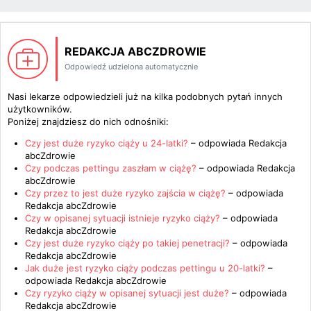
REDAKCJA ABCZDROWIE
Odpowiedź udzielona automatycznie
Nasi lekarze odpowiedzieli już na kilka podobnych pytań innych
użytkowników.
Poniżej znajdziesz do nich odnośniki:
Czy jest duże ryzyko ciąży u 24-latki?
– odpowiada
Redakcja
abcZdrowie
Czy podczas pettingu zaszłam w ciążę?
– odpowiada
Redakcja
abcZdrowie
Czy przez to jest duże ryzyko zajścia w ciążę?
– odpowiada
Redakcja abcZdrowie
Czy w opisanej sytuacji istnieje ryzyko ciąży?
– odpowiada
Redakcja abcZdrowie
Czy jest duże ryzyko ciąży po takiej penetracji?
– odpowiada
Redakcja abcZdrowie
Jak duże jest ryzyko ciąży podczas pettingu u 20-latki?
–
odpowiada
Redakcja abcZdrowie
Czy ryzyko ciąży w opisanej sytuacji jest duże?
– odpowiada
Redakcja abcZdrowie