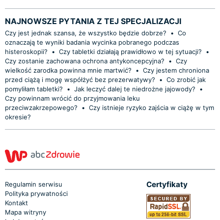
NAJNOWSZE PYTANIA Z TEJ SPECJALIZACJI
Czy jest jednak szansa, że wszystko będzie dobrze?
•
Co
oznaczają te wyniki badania wycinka pobranego podczas
histeroskopii?
•
Czy tabletki działają prawidłowo w tej sytuacji?
•
Czy zostanie zachowana ochrona antykoncepcyjna?
•
Czy
wielkość zarodka powinna mnie martwić?
•
Czy jestem chroniona
przed ciążą i mogę współżyć bez prezerwatywy?
•
Co zrobić jak
pomyliłam tabletki?
•
Jak leczyć dalej te niedrożne jajowody?
•
Czy powinnam wrócić do przyjmowania leku
przeciwzakrzepowego?
•
Czy istnieje ryzyko zajścia w ciążę w tym
okresie?
Certyfikaty
Regulamin serwisu
Polityka prywatności
Kontakt
Mapa witryny