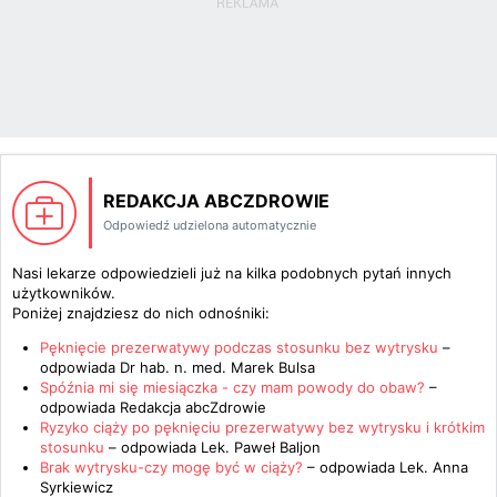
REDAKCJA ABCZDROWIE
Odpowiedź udzielona automatycznie
Nasi lekarze odpowiedzieli już na kilka podobnych pytań innych
użytkowników.
Poniżej znajdziesz do nich odnośniki:
Pęknięcie prezerwatywy podczas stosunku bez wytrysku
–
odpowiada
Dr hab. n. med. Marek Bulsa
Spóźnia mi się miesiączka - czy mam powody do obaw?
–
odpowiada
Redakcja abcZdrowie
Ryzyko ciąży po pęknięciu prezerwatywy bez wytrysku i krótkim
stosunku
– odpowiada
Lek. Paweł Baljon
Brak wytrysku-czy mogę być w ciąży?
– odpowiada
Lek. Anna
Syrkiewicz