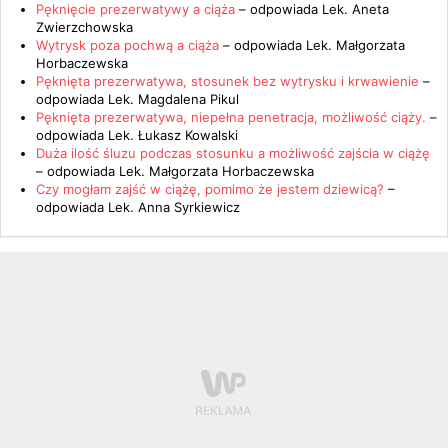
Pęknięcie prezerwatywy a ciąża
– odpowiada
Lek. Aneta
Zwierzchowska
Wytrysk poza pochwą a ciąża
– odpowiada
Lek. Małgorzata
Horbaczewska
Pęknięta prezerwatywa, stosunek bez wytrysku i krwawienie
–
odpowiada
Lek. Magdalena Pikul
Pęknięta prezerwatywa, niepełna penetracja, możliwość ciąży.
–
odpowiada
Lek. Łukasz Kowalski
Duża ilość śluzu podczas stosunku a możliwość zajścia w ciążę
– odpowiada
Lek. Małgorzata Horbaczewska
Czy mogłam zajść w ciążę, pomimo że jestem dziewicą?
–
odpowiada
Lek. Anna Syrkiewicz