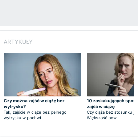
ARTYKUŁY
Czy można zajść w ciążę bez
10 zaskakujących spos
wytrysku?
zajść w ciążę
Tak, zajście w ciążę bez pełnego
Czy ciąża bez stosunku je
wytrysku w pochwi
Większość pow