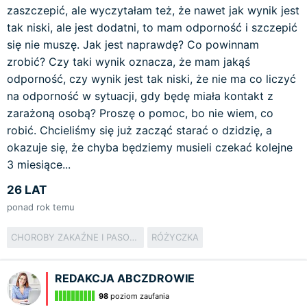
zaszczepić, ale wyczytałam też, że nawet jak wynik jest
tak niski, ale jest dodatni, to mam odporność i szczepić
się nie muszę. Jak jest naprawdę? Co powinnam
zrobić? Czy taki wynik oznacza, że mam jakąś
odporność, czy wynik jest tak niski, że nie ma co liczyć
na odporność w sytuacji, gdy będę miała kontakt z
zarażoną osobą? Proszę o pomoc, bo nie wiem, co
robić. Chcieliśmy się już zacząć starać o dzidzię, a
okazuje się, że chyba będziemy musieli czekać kolejne
3 miesiące...
26 LAT
ponad rok temu
CHOROBY ZAKAŹNE I PASOŻYTNICZE
RÓŻYCZKA
REDAKCJA ABCZDROWIE
98
poziom zaufania