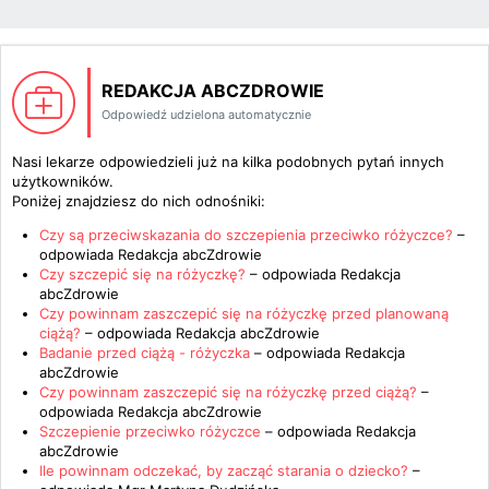
REDAKCJA ABCZDROWIE
Odpowiedź udzielona automatycznie
Nasi lekarze odpowiedzieli już na kilka podobnych pytań innych
użytkowników.
Poniżej znajdziesz do nich odnośniki:
Czy są przeciwskazania do szczepienia przeciwko różyczce?
–
odpowiada
Redakcja abcZdrowie
Czy szczepić się na różyczkę?
– odpowiada
Redakcja
abcZdrowie
Czy powinnam zaszczepić się na różyczkę przed planowaną
ciążą?
– odpowiada
Redakcja abcZdrowie
Badanie przed ciążą - różyczka
– odpowiada
Redakcja
abcZdrowie
Czy powinnam zaszczepić się na różyczkę przed ciążą?
–
odpowiada
Redakcja abcZdrowie
Szczepienie przeciwko różyczce
– odpowiada
Redakcja
abcZdrowie
Ile powinnam odczekać, by zacząć starania o dziecko?
–