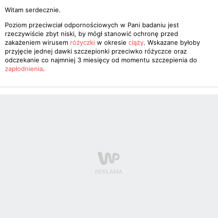
Witam serdecznie.
Poziom przeciwciał odpornościowych w Pani badaniu jest
rzeczywiście zbyt niski, by mógł stanowić ochronę przed
zakażeniem wirusem
różyczki
w okresie
ciąży
. Wskazane byłoby
przyjęcie jednej dawki szczepionki przeciwko różyczce oraz
odczekanie co najmniej 3 miesięcy od momentu szczepienia do
zapłodnienia
.