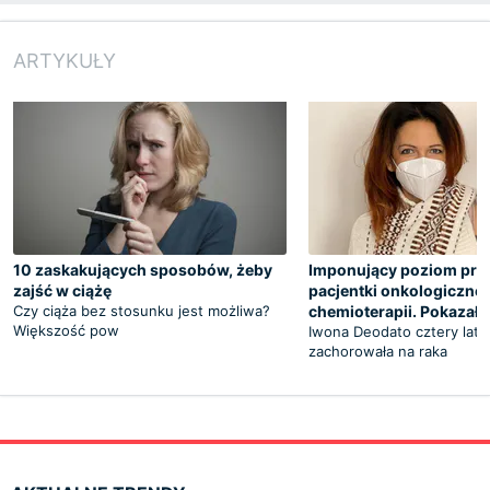
ARTYKUŁY
10 zaskakujących sposobów, żeby
Imponujący poziom prze
zajść w ciążę
pacjentki onkologicznej
Czy ciąża bez stosunku jest możliwa?
chemioterapii. Pokazała
Większość pow
Iwona Deodato cztery lata
zachorowała na raka