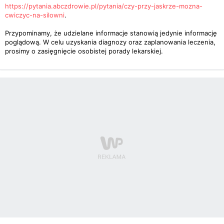
https://pytania.abczdrowie.pl/pytania/czy-przy-jaskrze-mozna-
cwiczyc-na-silowni
.
Przypominamy, że udzielane informacje stanowią jedynie informację
poglądową. W celu uzyskania diagnozy oraz zaplanowania leczenia,
prosimy o zasięgnięcie osobistej porady lekarskiej.