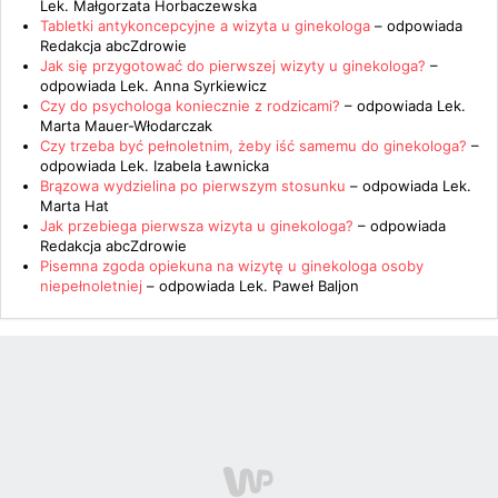
Lek. Małgorzata Horbaczewska
Tabletki antykoncepcyjne a wizyta u ginekologa
– odpowiada
Redakcja abcZdrowie
Jak się przygotować do pierwszej wizyty u ginekologa?
–
odpowiada
Lek. Anna Syrkiewicz
Czy do psychologa koniecznie z rodzicami?
– odpowiada
Lek.
Marta Mauer-Włodarczak
Czy trzeba być pełnoletnim, żeby iść samemu do ginekologa?
–
odpowiada
Lek. Izabela Ławnicka
Brązowa wydzielina po pierwszym stosunku
– odpowiada
Lek.
Marta Hat
Jak przebiega pierwsza wizyta u ginekologa?
– odpowiada
Redakcja abcZdrowie
Pisemna zgoda opiekuna na wizytę u ginekologa osoby
niepełnoletniej
– odpowiada
Lek. Paweł Baljon