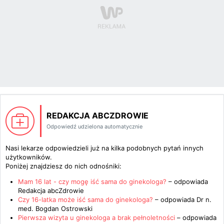
REDAKCJA ABCZDROWIE
Odpowiedź udzielona automatycznie
Nasi lekarze odpowiedzieli już na kilka podobnych pytań innych
użytkowników.
Poniżej znajdziesz do nich odnośniki:
Mam 16 lat - czy mogę iść sama do ginekologa?
– odpowiada
Redakcja abcZdrowie
Czy 16-latka może iść sama do ginekologa?
– odpowiada
Dr n.
med. Bogdan Ostrowski
Pierwsza wizyta u ginekologa a brak pełnoletności
– odpowiada