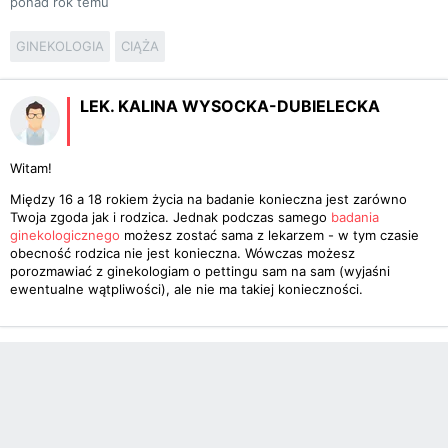
ponad rok temu
GINEKOLOGIA
CIĄŻA
LEK. KALINA WYSOCKA-DUBIELECKA
Witam!
Między 16 a 18 rokiem życia na badanie konieczna jest zarówno
Twoja zgoda jak i rodzica. Jednak podczas samego
badania
ginekologicznego
możesz zostać sama z lekarzem - w tym czasie
obecność rodzica nie jest konieczna. Wówczas możesz
porozmawiać z ginekologiam o pettingu sam na sam (wyjaśni
ewentualne wątpliwości), ale nie ma takiej konieczności.