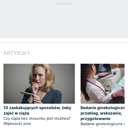
ARTYKUŁY
10 zaskakujących sposobów, żeby
Badanie ginekologiczne 
zajść w ciążę
przebieg, wskazania,
Czy ciąża bez stosunku jest możliwa?
przygotowanie
Większość pow
Badanie ginekologiczne u 