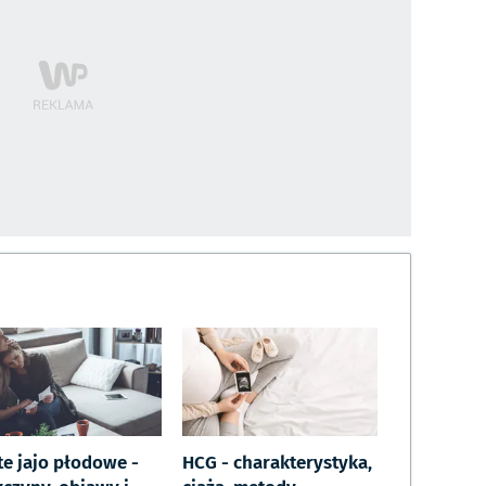
te jajo płodowe -
HCG - charakterystyka,