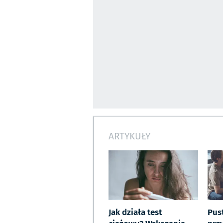
ARTYKUŁY
Jak działa test
Pus