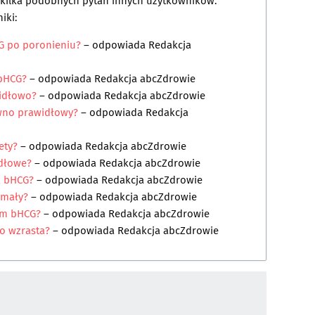
a kilka podobnych pytań innych użytkowników.
iki:
G po poronieniu?
– odpowiada
Redakcja
 bHCG?
– odpowiada
Redakcja abcZdrowie
widłowo?
– odpowiada
Redakcja abcZdrowie
ewno prawidłowy?
– odpowiada
Redakcja
ety?
– odpowiada
Redakcja abcZdrowie
idłowe?
– odpowiada
Redakcja abcZdrowie
k bHCG?
– odpowiada
Redakcja abcZdrowie
a mały?
– odpowiada
Redakcja abcZdrowie
om bHCG?
– odpowiada
Redakcja abcZdrowie
o wzrasta?
– odpowiada
Redakcja abcZdrowie