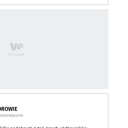
DROWIE
automatycznie