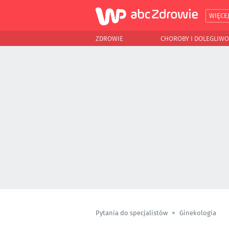
WIĘCE
ZDROWIE
CHOROBY I DOLEGLIWO
Pytania do specjalistów
Ginekologia