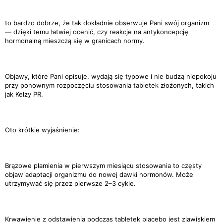
to bardzo dobrze, że tak dokładnie obserwuje Pani swój organizm
— dzięki temu łatwiej ocenić, czy reakcje na antykoncepcję
hormonalną mieszczą się w granicach normy.
Objawy, które Pani opisuje, wydają się typowe i nie budzą niepokoju
przy ponownym rozpoczęciu stosowania tabletek złożonych, takich
jak Kelzy PR.
Oto krótkie wyjaśnienie:
Brązowe plamienia w pierwszym miesiącu stosowania to częsty
objaw adaptacji organizmu do nowej dawki hormonów. Może
utrzymywać się przez pierwsze 2–3 cykle.
Krwawienie z odstawienia podczas tabletek placebo jest zjawiskiem