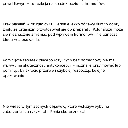
prawidłowym – to reakcja na spadek poziomu hormonów.
Brak plamień w drugim cyklu i jedynie lekko żółtawy śluz to dobry
znak, że organizm przystosował się do preparatu. Kolor śluzu może
się nieznacznie zmieniać pod wpływem hormonów i nie oznacza
błędu w stosowaniu.
Pominięcie tabletek placebo (czyli tych bez hormonów) nie ma
wpływu na skuteczność antykoncepcji – można je przyjmować lub
pominąć, by skrócić przerwę i szybciej rozpocząć kolejne
opakowanie.
Nie widać w tym żadnych objawów, które wskazywałyby na
zaburzenia lub ryzyko obniżenia skuteczności.