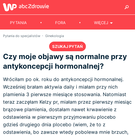
PYTANIA
FORA
WIĘCEJ
Pytania do specjalistów
Ginekologia
SZUKAJ PYTAŃ
Czy moje objawy są normalne przy
antykoncepcji hormonalnej?
Wróciłam po ok. roku do antykoncepcji hormonalnej.
Wcześniej brałam aktywia daily i miałam przy nich
plamienia 3 pierwsze miesiące stosowania. Natomiast
teraz zaczęłam Kelzy pr, miałam przez pierwszy miesiąc
brązowe plamienia, dostałam nawet krwawienie z
odstawienia w pierwszym przyjmowaniu plocebo
gdzieś drugiego dnia plocebo (wiem, że to z
odstawienia, bo zawsze wtedy pobolewa mnie brzuch,