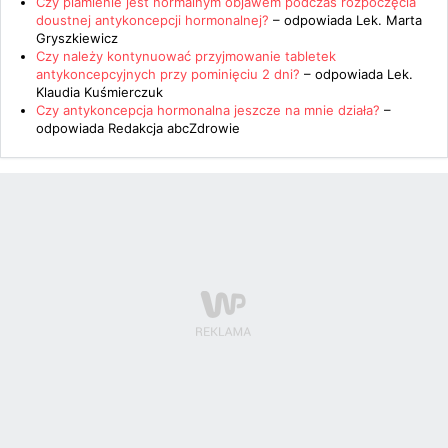
Czy plamienie jest normalnym objawem podczas rozpoczęcia
doustnej antykoncepcji hormonalnej?
– odpowiada
Lek. Marta
Gryszkiewicz
Czy należy kontynuować przyjmowanie tabletek
antykoncepcyjnych przy pominięciu 2 dni?
– odpowiada
Lek.
Klaudia Kuśmierczuk
Czy antykoncepcja hormonalna jeszcze na mnie działa?
–
odpowiada
Redakcja abcZdrowie