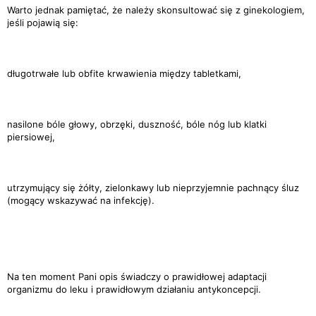
Warto jednak pamiętać, że należy skonsultować się z ginekologiem,
jeśli pojawią się:
długotrwałe lub obfite krwawienia między tabletkami,
nasilone bóle głowy, obrzęki, duszność, bóle nóg lub klatki
piersiowej,
utrzymujący się żółty, zielonkawy lub nieprzyjemnie pachnący śluz
(mogący wskazywać na infekcję).
Na ten moment Pani opis świadczy o prawidłowej adaptacji
organizmu do leku i prawidłowym działaniu antykoncepcji.