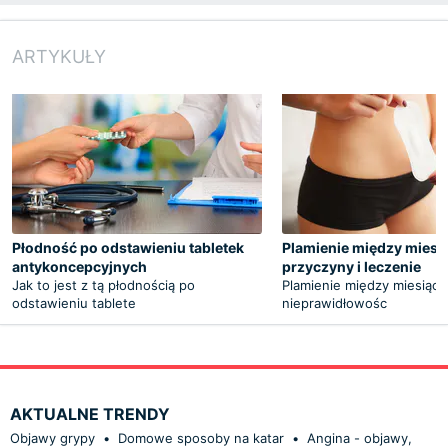
ARTYKUŁY
Płodność po odstawieniu tabletek
Plamienie między miesi
antykoncepcyjnych
przyczyny i leczenie
Jak to jest z tą płodnością po
Plamienie między miesiącz
odstawieniu tablete
nieprawidłowośc
AKTUALNE TRENDY
Objawy grypy
•
Domowe sposoby na katar
•
Angina - objawy,