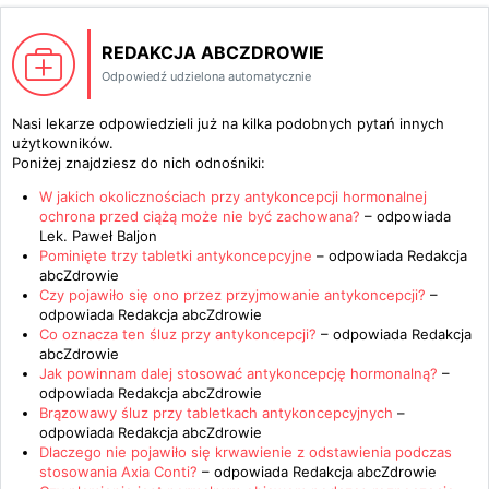
REDAKCJA ABCZDROWIE
Odpowiedź udzielona automatycznie
Nasi lekarze odpowiedzieli już na kilka podobnych pytań innych
użytkowników.
Poniżej znajdziesz do nich odnośniki:
W jakich okolicznościach przy antykoncepcji hormonalnej
ochrona przed ciążą może nie być zachowana?
– odpowiada
Lek. Paweł Baljon
Pominięte trzy tabletki antykoncepcyjne
– odpowiada
Redakcja
abcZdrowie
Czy pojawiło się ono przez przyjmowanie antykoncepcji?
–
odpowiada
Redakcja abcZdrowie
Co oznacza ten śluz przy antykoncepcji?
– odpowiada
Redakcja
abcZdrowie
Jak powinnam dalej stosować antykoncepcję hormonalną?
–
odpowiada
Redakcja abcZdrowie
Brązowawy śluz przy tabletkach antykoncepcyjnych
–
odpowiada
Redakcja abcZdrowie
Dlaczego nie pojawiło się krwawienie z odstawienia podczas
stosowania Axia Conti?
– odpowiada
Redakcja abcZdrowie